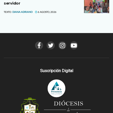
servidor
TEXTO:
DIANA ADRIANO
6 AGOSTO, 2026
Suscripción Digital