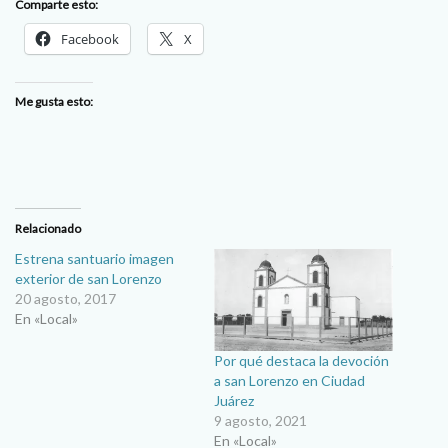
Comparte esto:
Facebook
X
Me gusta esto:
Relacionado
Estrena santuario imagen
exterior de san Lorenzo
20 agosto, 2017
En «Local»
Por qué destaca la devoción
a san Lorenzo en Ciudad
Juárez
9 agosto, 2021
En «Local»