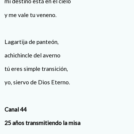
mi destino está en el cielo
y me vale tu veneno.
Lagartija de panteón,
achichincle del averno
tú eres simple transición,
yo, siervo de Dios Eterno.
Canal 44
25 años transmitiendo la misa