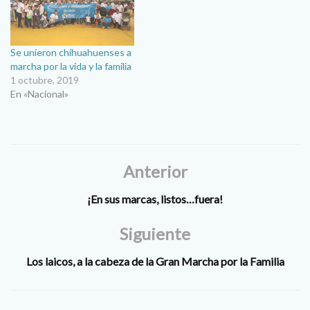
3 de junio, primero de mes,
sino presenta su respeto a
fiesta del Sagrado Corazón…
las…
Se unieron chihuahuenses a
marcha por la vida y la familia
1 octubre, 2019
En «Nacional»
Anterior
¡En sus marcas, listos…fuera!
Siguiente
Los laicos, a la cabeza de la Gran Marcha por la Familia