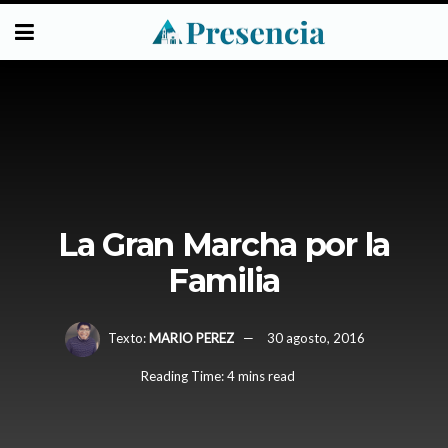
La Gran Marcha por la
Familia
Texto:
MARIO PEREZ
30 agosto, 2016
Reading Time: 4 mins read