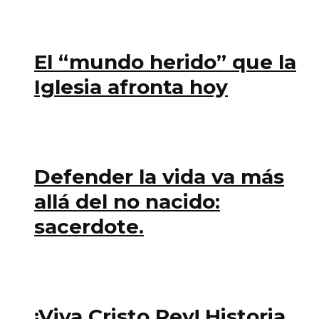
El “mundo herido” que la
Iglesia afronta hoy
Defender la vida va más
allá del no nacido:
sacerdote.
¡Viva Cristo Rey! Historia