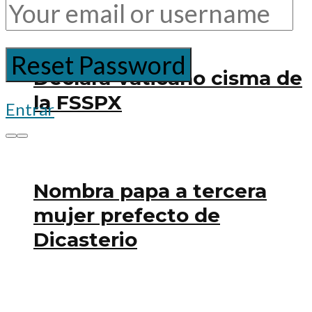
Declara Vaticano cisma de
la FSSPX
Entrar
Nombra papa a tercera
mujer prefecto de
Dicasterio