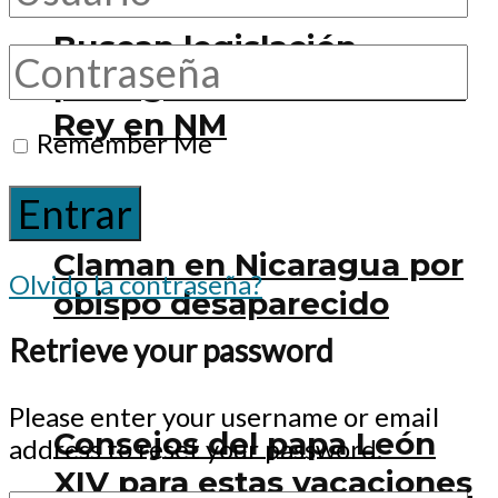
Buscan legislación
proteger Monte de Cristo
Rey en NM
Remember Me
Claman en Nicaragua por
Olvido la contraseña?
obispo desaparecido
Retrieve your password
Please enter your username or email
Consejos del papa León
address to reset your password.
XIV para estas vacaciones