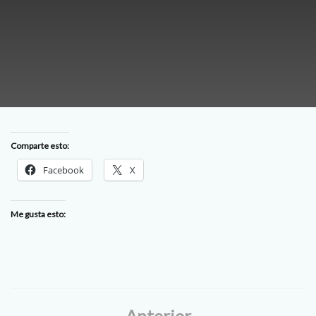
Comparte esto:
Facebook
X
Me gusta esto:
Anterior