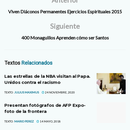
Viven Diáconos Permanentes Ejercicios Espirituales 2015
Siguiente
400 Monaguillos Aprenden cómo ser Santos
Textos
Relacionados
Las estrellas de la NBA visitan al Papa.
Unidos contra el racismo
TEXTO:
JULIUS MAXIMUS
24 NOVIEMBRE, 2020
Presentan fotógrafos de AFP Expo-
foto de la frontera
TEXTO:
MARIO PEREZ
14 MAYO, 2018