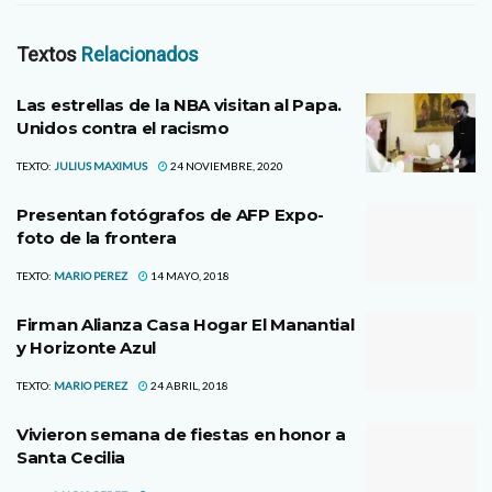
Textos
Relacionados
Las estrellas de la NBA visitan al Papa.
Unidos contra el racismo
TEXTO:
JULIUS MAXIMUS
24 NOVIEMBRE, 2020
Presentan fotógrafos de AFP Expo-
foto de la frontera
TEXTO:
MARIO PEREZ
14 MAYO, 2018
Firman Alianza Casa Hogar El Manantial
y Horizonte Azul
TEXTO:
MARIO PEREZ
24 ABRIL, 2018
Vivieron semana de fiestas en honor a
Santa Cecilia