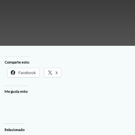
Comparte esto:
Facebook
X
Me gusta esto:
Relacionado