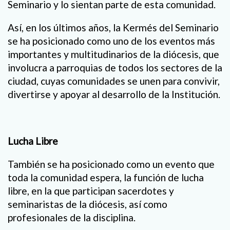
Seminario y lo sientan parte de esta comunidad.
Así, en los últimos años, la Kermés del Seminario
se ha posicionado como uno de los eventos más
importantes y multitudinarios de la diócesis, que
involucra a parroquias de todos los sectores de la
ciudad, cuyas comunidades se unen para convivir,
divertirse y apoyar al desarrollo de la Institución.
Lucha Libre
También se ha posicionado como un evento que
toda la comunidad espera, la función de lucha
libre, en la que participan sacerdotes y
seminaristas de la diócesis, así como
profesionales de la disciplina.