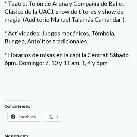
* Teatro: Telón de Arena y Compañía de Ballet
Clásico de la UACJ, show de títeres y show de
magia (Auditorio Manuel Talamás Camandari).
* Actividades: Juegos mecánicos, Tómbola,
Bungee, Antojitos tradicionales.
* Horarios de misas en la capilla Central: Sábado
6pm. Domingo: 7, 10 y 11 am. 1, 4 y 6pm
Comparte esto:
Facebook
X
Me gusta esto: