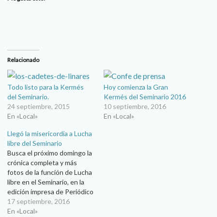
Relacionado
Todo listo para la Kermés
Hoy comienza la Gran
del Seminario.
Kermés del Seminario 2016
24 septiembre, 2015
10 septiembre, 2016
En «Local»
En «Local»
Llegó la misericordia a Lucha
libre del Seminario
Busca el próximo domingo la
crónica completa y más
fotos de la función de Lucha
libre en el Seminario, en la
edición impresa de Periódico
Presencia. ¡está de
17 septiembre, 2016
colección! Salvado por el
En «Local»