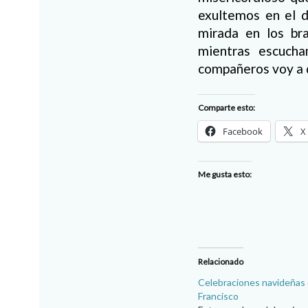
exultemos en el d
mirada en los br
mientras escuch
compañeros voy a de
Comparte esto:
Facebook
X
Me gusta esto:
Relacionado
Celebraciones navideñas 
Francisco