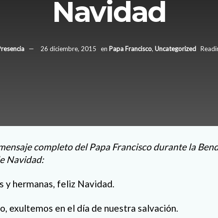
Navidad
Presencia
26 diciembre, 2015
en
Papa Francisco
,
Uncategorized
Readi
 mensaje completo del Papa Francisco durante la Bend
de Navidad:
 y hermanas, feliz Navidad.
o, exultemos en el día de nuestra salvación.