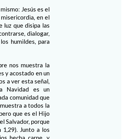
 mismo: Jesús es el
misericordia, en el
 luz que disipa las
contrarse, dialogar,
 los humildes, para
ebre nos muestra la
es y acostado en un
s a ver esta señal,
La Navidad es un
 cada comunidad que
 muestra a todos la
 pero que es el Hijo
 el Salvador, porque
1,29). Junto a los
os hecha carne, y