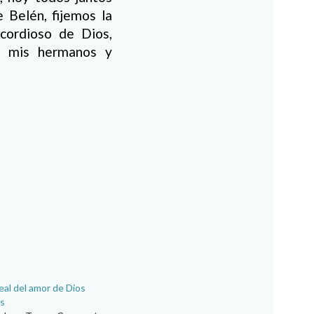
 Belén, fijemos la
cordioso de Dios,
r mis hermanos y
eal del amor de Dios
os