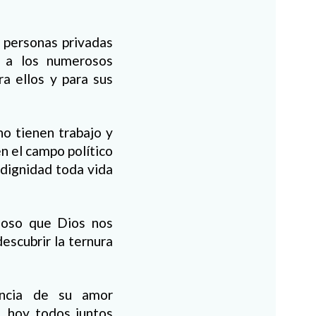
 personas privadas
r a los numerosos
a ellos y para sus
no tienen trabajo y
n el campo político
 dignidad toda vida
cioso que Dios nos
escubrir la ternura
encia de su amor
, hoy todos juntos