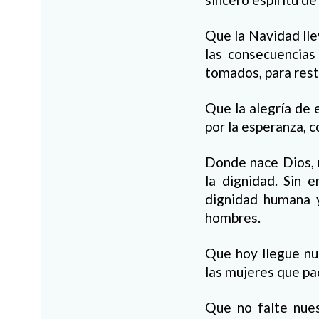
Que la Navidad lle
las consecuencias
tomados, para resta
Que la alegría de 
por la esperanza, 
Donde nace Dios, 
la dignidad. Sin
dignidad humana y
hombres.
Que hoy llegue nue
las mujeres que pad
Que no falte nues