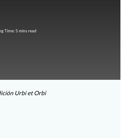
ng Time: 5 mins read
ición Urbi et Orbi