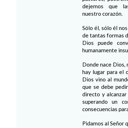
dejemos que las
nuestro corazón.
Sólo él, sólo él no
de tantas formas d
Dios puede conve
humanamente insu
Donde nace Dios, n
hay lugar para el 
Dios vino al mundo
que se debe pedir 
directo y alcanza
superando un co
consecuencias para
Pidamos al Señor q