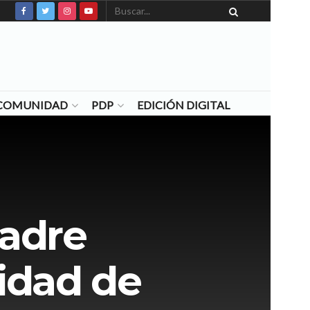
N COMUNIDAD
PDP
EDICIÓN DIGITAL
Padre
idad de