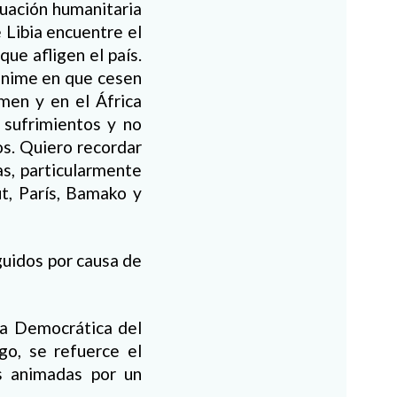
tuación humanitaria
 Libia encuentre el
ue afligen el país.
ánime en que cesen
men y en el África
 sufrimientos y no
os. Quiero recordar
as, particularmente
ut, París, Bamako y
guidos por causa de
ca Democrática del
go, se refuerce el
s animadas por un