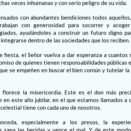
has veces inhumanas y con serio peligro de su vida.
sados con abundantes bendiciones todos aquellos,
rabajan con generosidad para socorrer y acoge
giados, ayudándoles a construir un futuro digno par
 integrarse dentro de las sociedades que los reciben.
 fiesta, el Señor vuelva a dar esperanza a cuantos 
miso de quienes tienen responsabilidades públicas e
ue se empeñen en buscar el bien común y tutelar la
florece la misericordia. Este es el don más pre
e en este año jubilar, en el que estamos llamados a d
celestial tiene con cada uno de nosotros.
nceda, especialmente a los presos, la experi
e sana las heridas y vence el mal. Y de este modo