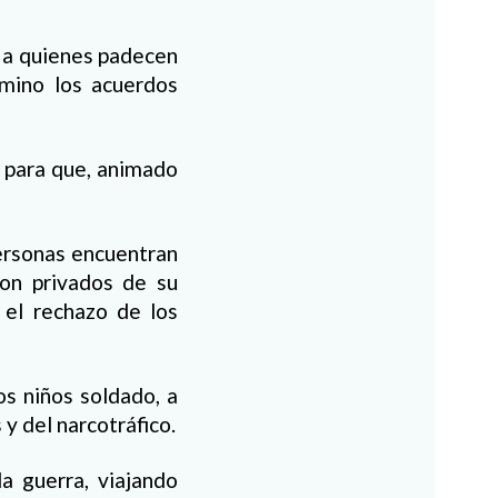
o a quienes padecen
rmino los acuerdos
o para que, animado
ersonas encuentran
on privados de su
 el rechazo de los
os niños soldado, a
 y del narcotráfico.
a guerra, viajando