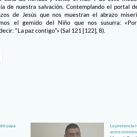
ía de nuestra salvación. Contemplando el portal de
azos de Jesús que nos muestran el abrazo miseri
amos el gemido del Niño que nos susurra: «Po
cir: “La paz contigo”» (Sal 121 [122], 8).
del papa
La presencia r
entre nosotr