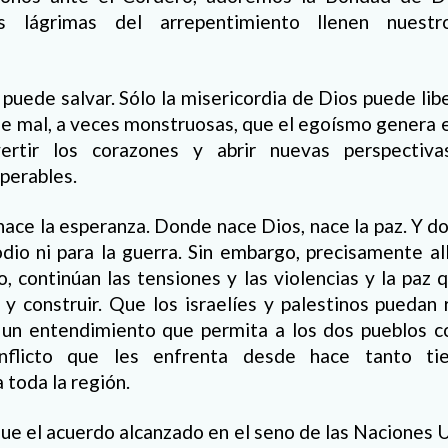
 lágrimas del arrepentimiento llenen nuest
s puede salvar. Sólo la misericordia de Dios puede li
e mal, a veces monstruosas, que el egoísmo genera en
rtir los corazones y abrir nuevas perspectiva
perables.
ace la esperanza. Donde nace Dios, nace la paz. Y do
odio ni para la guerra. Sin embargo, precisamente al
, continúan las tensiones y las violencias y la pa
y construir. Que los israelíes y palestinos puedan
r un entendimiento que permita a los dos pueblos co
nflicto que les enfrenta desde hace tanto ti
 toda la región.
ue el acuerdo alcanzado en el seno de las Naciones 