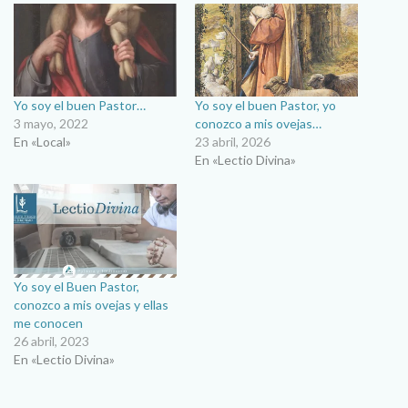
Yo soy el buen Pastor…
Yo soy el buen Pastor, yo
3 mayo, 2022
conozco a mis ovejas…
En «Local»
23 abril, 2026
En «Lectio Divina»
Yo soy el Buen Pastor,
conozco a mis ovejas y ellas
me conocen
26 abril, 2023
En «Lectio Divina»