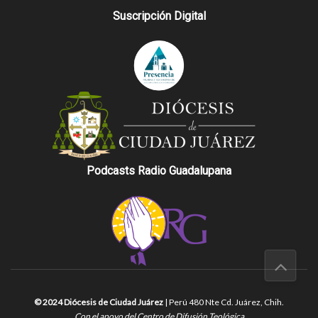
Suscripción Digital
Podcasts Radio Guadalupana
© 2024 Diócesis de Ciudad Juárez
| Perú 480 Nte Cd. Juárez, Chih.
Con el apoyo del Centro de Difusión Teológica