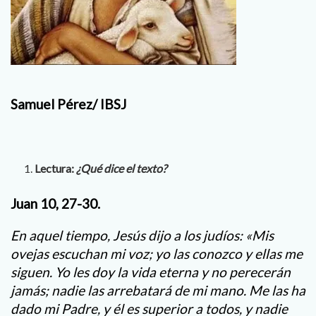
Samuel Pérez/ IBSJ
Lectura:
¿Qué dice el texto?
Juan 10, 27-30.
En aquel tiempo, Jesús dijo a los judíos: «Mis
ovejas escuchan mi voz; yo las conozco y ellas me
siguen. Yo les doy la vida eterna y no perecerán
jamás; nadie las arrebatará de mi mano. Me las ha
dado mi Padre, y él es superior a todos, y nadie