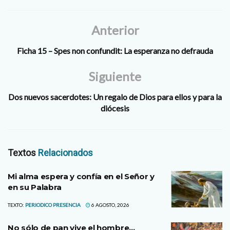
Anterior
Ficha 15 – Spes non confundit: La esperanza no defrauda
Siguiente
Dos nuevos sacerdotes: Un regalo de Dios para ellos y para la
diócesis
Textos
Relacionados
Mi alma espera y confía en el Señor y
en su Palabra
TEXTO:
PERIODICO PRESENCIA
6 AGOSTO, 2026
No sólo de pan vive el hombre…