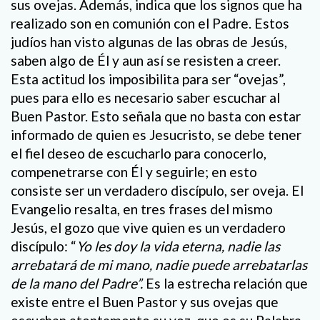
sus ovejas. Además, indica que los signos que ha
realizado son en comunión con el Padre. Estos
judíos han visto algunas de las obras de Jesús,
saben algo de Él y aun así se resisten a creer.
Esta actitud los imposibilita para ser “ovejas”,
pues para ello es necesario saber escuchar al
Buen Pastor. Esto señala que no basta con estar
informado de quien es Jesucristo, se debe tener
el fiel deseo de escucharlo para conocerlo,
compenetrarse con Él y seguirle; en esto
consiste ser un verdadero discípulo, ser oveja. El
Evangelio resalta, en tres frases del mismo
Jesús, el gozo que vive quien es un verdadero
discípulo: “
Yo les doy la vida eterna, nadie las
arrebatará de mi mano, nadie puede arrebatarlas
de la mano del Padre”.
Es la estrecha relación que
existe entre el Buen Pastor y sus ovejas que