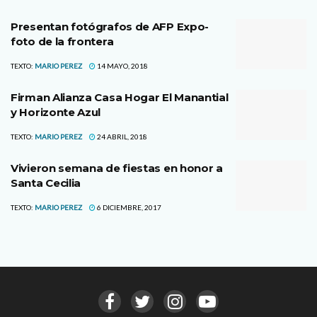
Presentan fotógrafos de AFP Expo-
foto de la frontera
TEXTO:
MARIO PEREZ
14 MAYO, 2018
Firman Alianza Casa Hogar El Manantial
y Horizonte Azul
TEXTO:
MARIO PEREZ
24 ABRIL, 2018
Vivieron semana de fiestas en honor a
Santa Cecilia
TEXTO:
MARIO PEREZ
6 DICIEMBRE, 2017