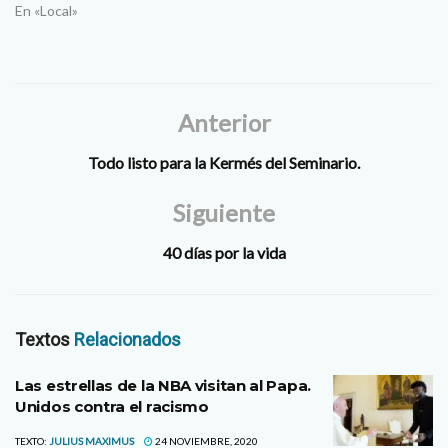
En «Local»
Anterior
Todo listo para la Kermés del Seminario.
Siguiente
40 días por la vida
Textos
Relacionados
Las estrellas de la NBA visitan al Papa.
Unidos contra el racismo
TEXTO:
JULIUS MAXIMUS
24 NOVIEMBRE, 2020