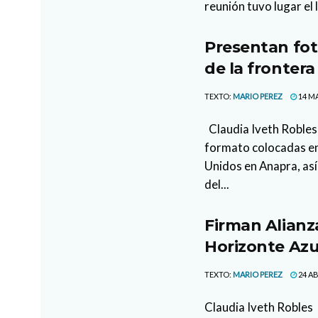
reunión tuvo lugar el 
Presentan fot
de la frontera
TEXTO:
MARIO PEREZ
14 MA
Claudia Iveth Robles
formato colocadas en
Unidos en Anapra, así
del...
Firman Alianz
Horizonte Az
TEXTO:
MARIO PEREZ
24 AB
Claudia Iveth Robles 