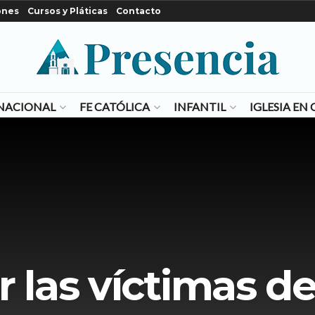
ones
Cursos y Pláticas
Contacto
NACIONAL
FE CATÓLICA
INFANTIL
IGLESIA E
 las víctimas de