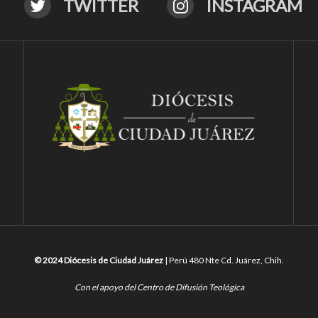
TWITTER
INSTAGRAM
© 2024 Diócesis de Ciudad Juárez
| Perú 480 Nte Cd. Juárez, Chih.
Con el apoyo del Centro de Difusión Teológica