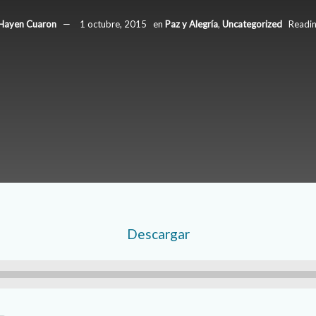
Hayen Cuaron
1 octubre, 2015
en
Paz y Alegría
,
Uncategorized
Readin
Descargar