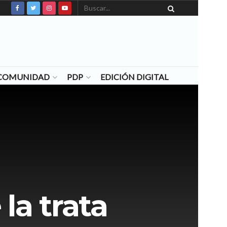
N COMUNIDAD
PDP
EDICIÓN DIGITAL
 la trata