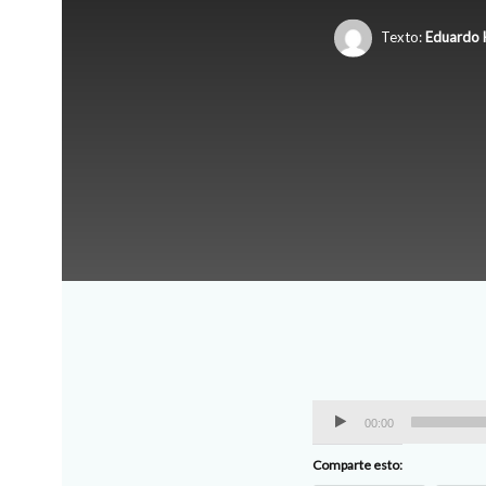
Texto:
Eduardo 
Reproductor de audio
00:00
Comparte esto: