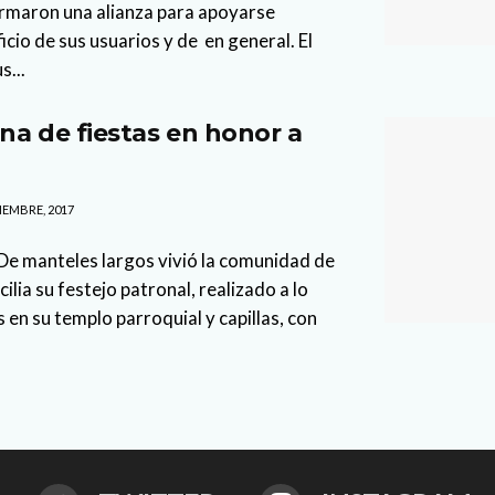
 firmaron una alianza para apoyarse
io de sus usuarios y de en general. El
s...
na de fiestas en honor a
IEMBRE, 2017
De manteles largos vivió la comunidad de
ilia su festejo patronal, realizado a lo
 en su templo parroquial y capillas, con