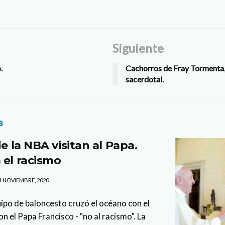
Siguiente
.
Cachorros de Fray Tormenta,
sacerdotal.
s
de la NBA visitan al Papa.
 el racismo
4 NOVIEMBRE, 2020
po de baloncesto cruzó el océano con el
on el Papa Francisco - "no al racismo". La