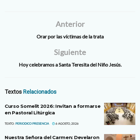
el “Orante Luna” estuvo a
punto de…
Anterior
Orar por las víctimas de la trata
Siguiente
Hoy celebramos a Santa Teresita del Niño Jesús.
Textos
Relacionados
Curso Somelit 2026: Invitan a formarse
en Pastoral Litúrgica
TEXTO:
PERIODICO PRESENCIA
6 AGOSTO, 2026
Nuestra Señora del Carmen: Develaron