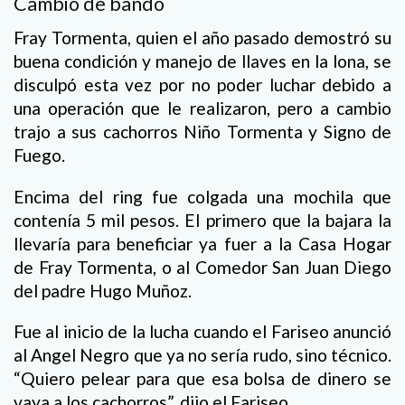
Cambio de bando
Fray Tormenta, quien el año pasado demostró su
buena condición y manejo de llaves en la lona, se
disculpó esta vez por no poder luchar debido a
una operación que le realizaron, pero a cambio
trajo a sus cachorros Niño Tormenta y Signo de
Fuego.
Encima del ring fue colgada una mochila que
contenía 5 mil pesos. El primero que la bajara la
llevaría para beneficiar ya fuer a la Casa Hogar
de Fray Tormenta, o al Comedor San Juan Diego
del padre Hugo Muñoz.
Fue al inicio de la lucha cuando el Fariseo anunció
al Angel Negro que ya no sería rudo, sino técnico.
“Quiero pelear para que esa bolsa de dinero se
vaya a los cachorros”, dijo el Fariseo.