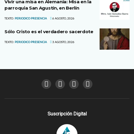
Vivir una misa en Alemania: Misa en la
parroquia San Agustín, en Berlín
TEXTO:
PERIODICO PRESENCIA
6 AGOSTO, 2026
Sólo Cristo es el verdadero sacerdote
TEXTO:
PERIODICO PRESENCIA
3 AGOSTO, 2026
Suscripción Digital