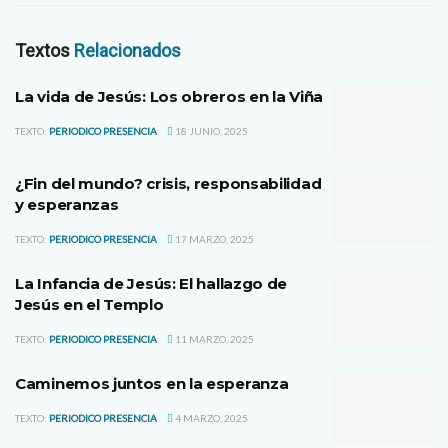
Textos
Relacionados
La vida de Jesús: Los obreros en la Viña
TEXTO:
PERIODICO PRESENCIA
18 JUNIO, 2025
¿Fin del mundo? crisis, responsabilidad
y esperanzas
TEXTO:
PERIODICO PRESENCIA
17 MARZO, 2025
La Infancia de Jesús: El hallazgo de
Jesús en el Templo
TEXTO:
PERIODICO PRESENCIA
11 MARZO, 2025
Caminemos juntos en la esperanza
TEXTO:
PERIODICO PRESENCIA
4 MARZO, 2025