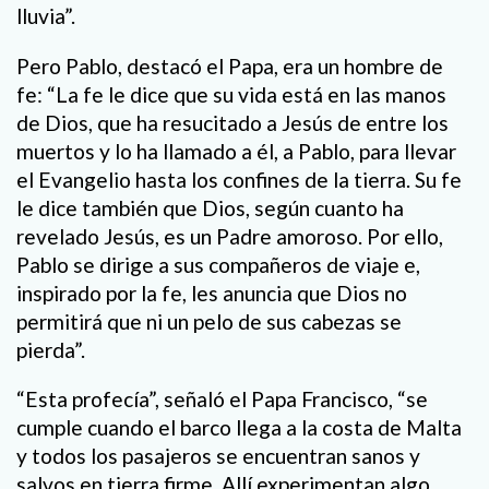
lluvia”.
Pero Pablo, destacó el Papa, era un hombre de
fe: “La fe le dice que su vida está en las manos
de Dios, que ha resucitado a Jesús de entre los
muertos y lo ha llamado a él, a Pablo, para llevar
el Evangelio hasta los confines de la tierra. Su fe
le dice también que Dios, según cuanto ha
revelado Jesús, es un Padre amoroso. Por ello,
Pablo se dirige a sus compañeros de viaje e,
inspirado por la fe, les anuncia que Dios no
permitirá que ni un pelo de sus cabezas se
pierda”.
“Esta profecía”, señaló el Papa Francisco, “se
cumple cuando el barco llega a la costa de Malta
y todos los pasajeros se encuentran sanos y
salvos en tierra firme. Allí experimentan algo