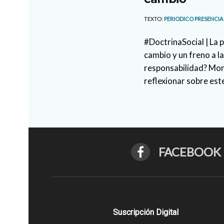
TEXTO:
PERIODICO PRESENCIA
#DoctrinaSocial | La p
cambio y un freno a 
responsabilidad? Mon
reflexionar sobre est
FACEBOOK
Suscripción Digital