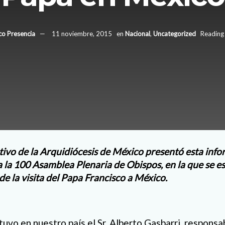
co Presencia
11 noviembre, 2015
en
Nacional
,
Uncategorized
Reading 
tivo de la Arquidiócesis de México presentó esta inf
a la 100 Asamblea Plenaria de Obispos, en la que se es
e la visita del Papa Francisco a México.
vo en nuestro país el Sr. Alberto Gasbarri, responsab