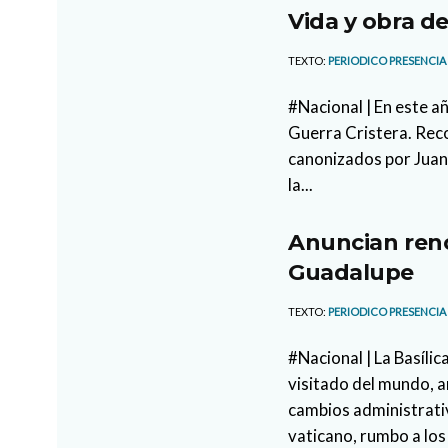
Vida y obra de
TEXTO:
PERIODICO PRESENCIA
#Nacional | En este añ
Guerra Cristera. Rec
canonizados por Juan 
la...
Anuncian reno
Guadalupe
TEXTO:
PERIODICO PRESENCIA
#Nacional | La Basíli
visitado del mundo, 
cambios administrati
vaticano, rumbo a los 