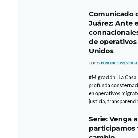
Comunicado d
Juárez: Ante e
connacionales
de operativos
Unidos
TEXTO:
PERIODICO PRESENCIA
#Migración | La Casa 
profunda consternaci
en operativos migrato
justicia, transparencia
Serie: Venga a
participamos 
cambio