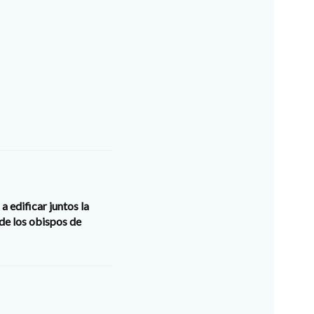
a edificar juntos la
de los obispos de