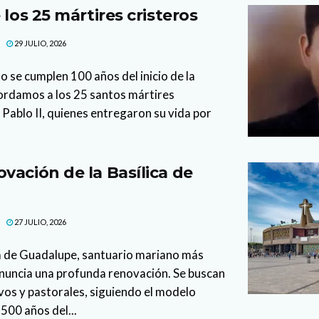
 los 25 mártires cristeros
29 JULIO, 2026
o se cumplen 100 años del inicio de la
ordamos a los 25 santos mártires
Pablo II, quienes entregaron su vida por
vación de la Basílica de
27 JULIO, 2026
ca de Guadalupe, santuario mariano más
anuncia una profunda renovación. Se buscan
vos y pastorales, siguiendo el modelo
500 años del...