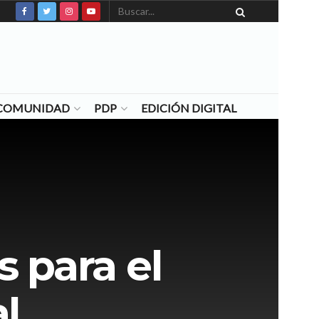
N COMUNIDAD
PDP
EDICIÓN DIGITAL
s para el
al