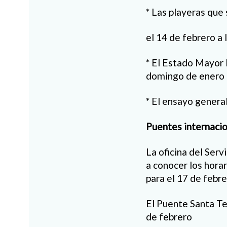
* Las playeras que
el 14 de febrero a 
* El Estado Mayor P
domingo de enero
* El ensayo genera
Puentes internaci
La oficina del Serv
a conocer los hora
para el 17 de febre
El Puente Santa Te
de febrero