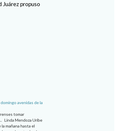
d Juárez propuso
 domingo avenidas de la
uarenses tomar
… Linda Mendoza Uribe
 la mañana hasta el