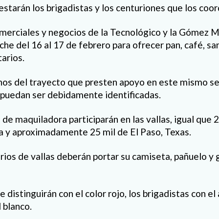
starán los brigadistas y los centuriones que los coor
omerciales y negocios de la Tecnológico y la Gómez
che del 16 al 17 de febrero para ofrecer pan, café, sani
arios.
cinos del trayecto que presten apoyo en este mismo s
 puedan ser debidamente identificadas.
de maquiladora participarán en las vallas, igual que 2
a y aproximadamente 25 mil de El Paso, Texas.
rios de vallas deberán portar su camiseta, pañuelo y 
 distinguirán con el color rojo, los brigadistas con el 
 blanco.