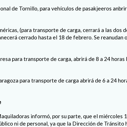
onal de Tornillo, para vehículos de pasakjeeros anbri
éricas, (para transporte de carga, cerrará a las dos de
necerá cerrado hasta el 18 de febrero. Se reanudan 
esa para transporte de carga, abrirá de 8 a 24 horas l
aragoza para transporte de carga abrirá de 6 a 24 hora
e
aquiladoras informó, por su parte, que el miércoles 
blico ni de personal, ya que la Dirección de Tránsito 