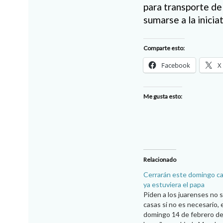
para transporte de
sumarse a la inicia
Comparte esto:
Facebook
X
Me gusta esto:
Relacionado
Cerrarán este domingo ca
ya estuviera el papa
Piden a los juarenses no s
casas si no es necesario, 
domingo 14 de febrero de