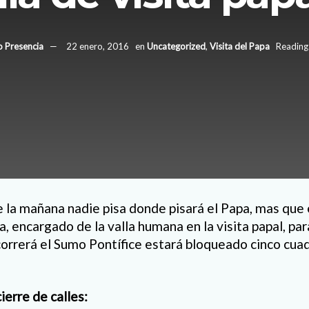
o Presencia
22 enero, 2016
en
Uncategorized
,
Visita del Papa
Reading
de la mañana nadie pisa donde pisará el Papa, mas que e
 encargado de la valla humana en la visita papal, par
correrá el Sumo Pontífice estará bloqueado cinco cuad
ierre de calles: