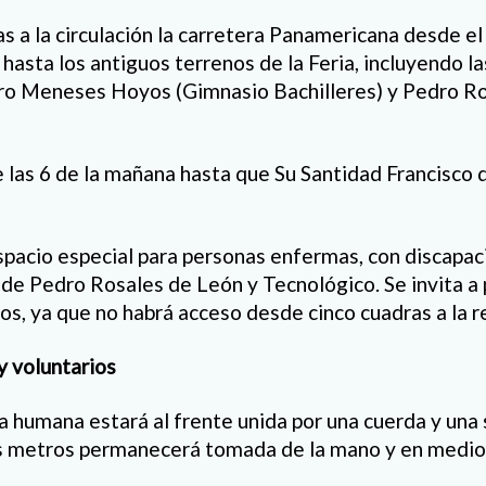
s a la circulación la carretera Panamericana desde e
asta los antiguos terrenos de la Feria, incluyendo la
dro Meneses Hoyos (Gimnasio Bachilleres) y Pedro R
e las 6 de la mañana hasta que Su Santidad Francisco 
espacio especial para personas enfermas, con discapaci
e de Pedro Rosales de León y Tecnológico. Se invita a
ios, ya que no habrá acceso desde cinco cuadras a la 
y voluntarios
ra humana estará al frente unida por una cuerda y un
 metros permanecerá tomada de la mano y en medio d