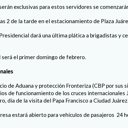
 serán exclusivas para estos servidores se comenzarán
las 2 de la tarde en el estacionamiento de Plaza Juáre
residencial dará una última plática a brigadistas y c
l será el primer domingo de febrero.
onales
icio de Aduana y protección Fronteriza (CBP por sus si
rios de funcionamiento de los cruces internacionales 
ro, día de la visita del Papa Francisco a Ciudad Juárez
resa estará abierto para vehículos de pasajeros 24 ho