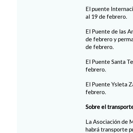
El puente Internaci
al 19 de febrero.
El Puente de las Am
de febrero y perma
de febrero.
El Puente Santa Ter
febrero.
El Puente Ysleta Z
febrero.
Sobre el transport
La Asociación de M
habrá transporte pú