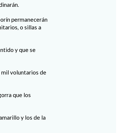
dinarán.
 Morín permanecerán
tarios, o sillas a
entido y que se
 mil voluntarios de
gorra que los
amarillo y los de la