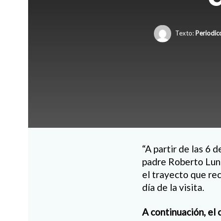
Texto:
Periodic
“A partir de las 6 
padre Roberto Luna,
el trayecto que re
día de la visita.
A continuación, el c