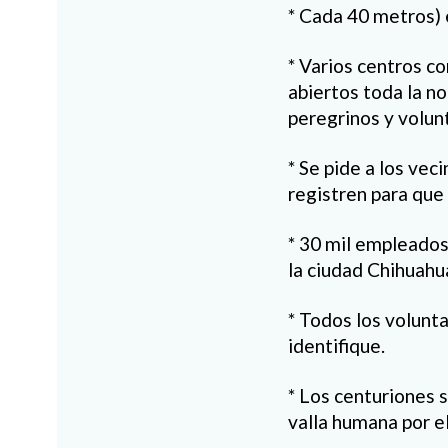
* Cada 40 metros) e
* Varios centros c
abiertos toda la no
peregrinos y volunt
* Se pide a los ve
registren para que
* 30 mil empleados 
la ciudad Chihuahu
* Todos los volunta
identifique.
* Los centuriones se
valla humana por el