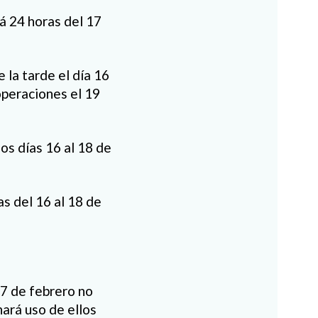
rá 24 horas del 17
 la tarde el día 16
operaciones el 19
os días 16 al 18 de
s del 16 al 18 de
17 de febrero no
hará uso de ellos