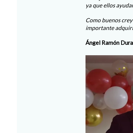
ya que ellos ayudar
Como buenos creyen
importante adquiri
Ángel Ramón Duran