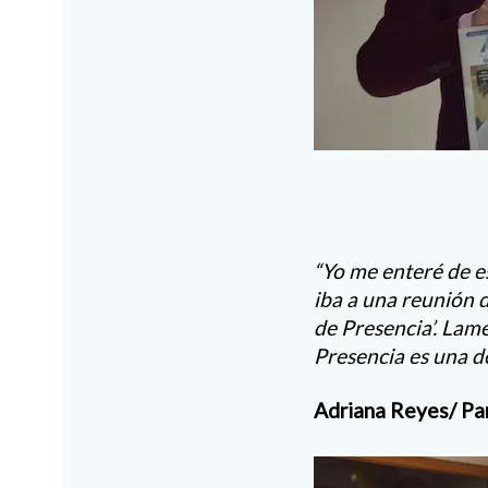
“Yo me enteré de e
iba a una reunión d
de Presencia’. Lam
Presencia es una de
Adriana Reyes/ Par