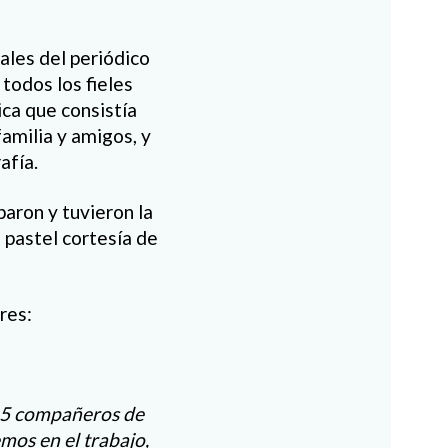
iales del periódico
 todos los fieles
ica que consistía
amilia y amigos, y
afía.
paron y tuvieron la
 pastel cortesía de
res:
 15 compañeros de
mos en el trabajo,