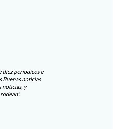
 diez periódicos e
as Buenas noticias
noticias, y
 rodean”.