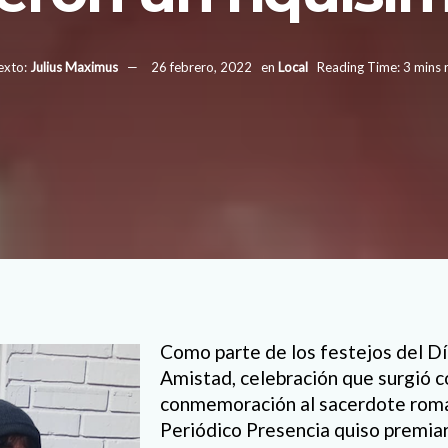
exto:
Julius Maximus
26 febrero, 2022
en
Local
Reading Time: 3 mins 
Como parte de los festejos del Dí
Amistad, celebración que surgió 
conmemoración al sacerdote roman
Periódico Presencia quiso premia