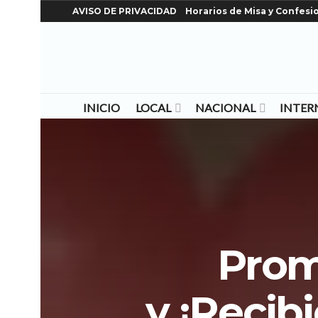
AVISO DE PRIVACIDAD
Horarios de Misa y Confesi
INICIO
LOCAL
NACIONAL
INTER
Prom
y ¡Recib