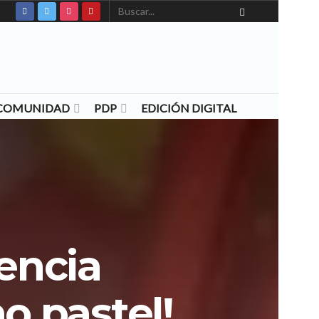
N COMUNIDAD
PDP
EDICIÓN DIGITAL
encia
o pastel!