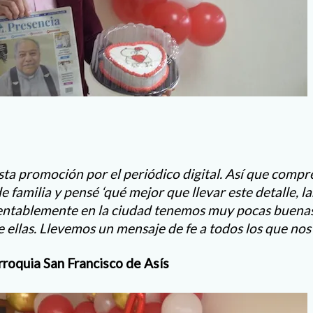
sta promoción por el periódico digital. Así que compré
e familia y pensé ‘qué mejor que llevar este detalle, l
entablemente en la ciudad tenemos muy pocas buenas 
 ellas. Llevemos un mensaje de fe a todos los que nos
roquia San Francisco de Asís