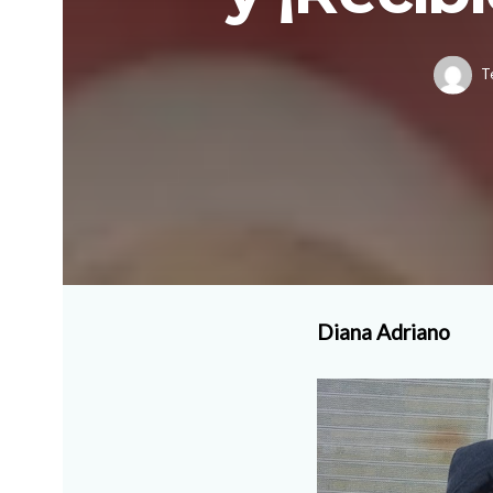
T
Diana Adriano