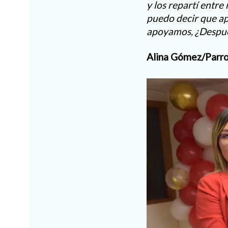
y los repartí entre
puedo decir que ap
apoyamos, ¿Después
Alina Gómez/Parro