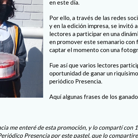
en este día.
Por ello, a través de las redes soc
y en la edición impresa, se invitó a
lectores a participar en una dinám
en promover este semanario con f
captar el momento con una fotogr
Fue así que varios lectores partici
oportunidad de ganar un riquísimo
periódico Presencia.
Aquí algunas frases de los ganado
ncia me enteré de esta promoción, y lo compartí con
Periódico Presencia por este pastel, que lo compartire