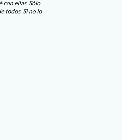
 con ellas. Sólo
 todos. Si no lo