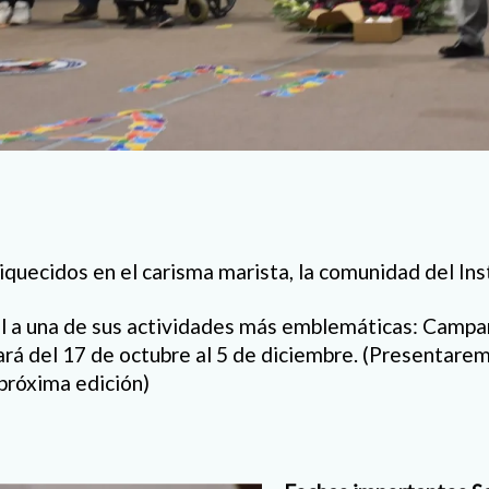
iquecidos en el carisma marista, la comunidad del In
ial a una de sus actividades más emblemáticas: Camp
ará del 17 de octubre al 5 de diciembre. (Presentare
próxima edición)