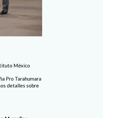
stituto México
aña Pro Tarahumara
mos detalles sobre