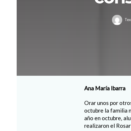
Tex
Ana María Ibarra
Orar unos por otro
octubre la familia
año en octubre, al
realizaron el Rosar