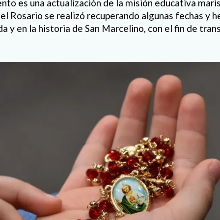
to es una actualización de la misión educativa marist
 del Rosario se realizó recuperando algunas fechas y 
da y en la historia de San Marcelino, con el fin de tran