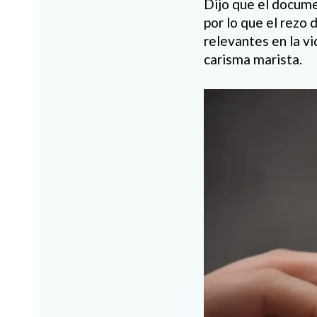
Dijo que el documen
por lo que el rezo
relevantes en la vi
carisma marista.