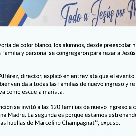
oría de color blanco, los alumnos, desde preescolar h
 familia y personal se congregaron para rezar a Jesús
Alférez, director, explicó en entrevista que el evento
 bienvenida a todas las familias de nuevo ingreso y re
iva como escuela marista.
nción se invitó a las 120 familias de nuevo ingreso a 
ena Madre. La segunda es porque estamos estrenan
 las huellas de Marcelino Champagnat’”, expuso.