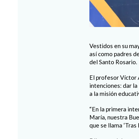
Vestidos en su may
así como padres de
del Santo Rosario.
El profesor Víctor 
intenciones: dar la
a la misión educat
“En la primera inte
María, nuestra Bu
que se llama ‘Tras