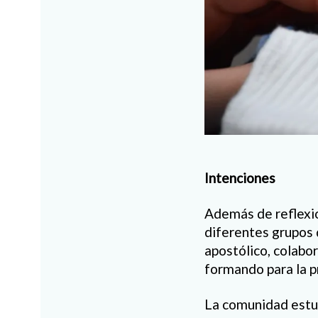
Intenciones
Además de reflexio
diferentes grupos 
apostólico, colabor
formando para la p
La comunidad estud