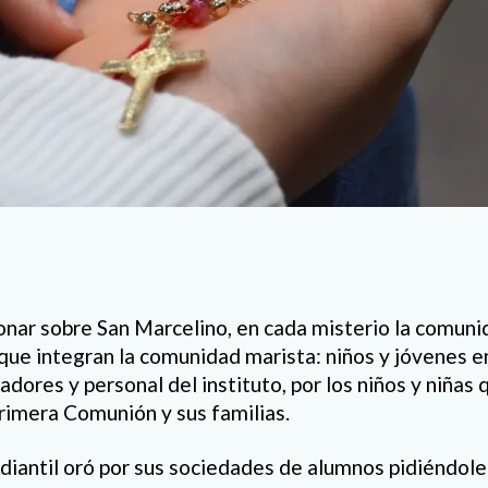
nar sobre San Marcelino, en cada misterio la comunid
que integran la comunidad marista: niños y jóvenes e
adores y personal del instituto, por los niños y niñas
rimera Comunión y sus familias.
iantil oró por sus sociedades de alumnos pidiéndole