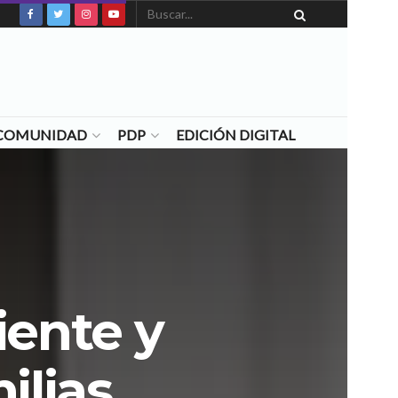
N COMUNIDAD
PDP
EDICIÓN DIGITAL
iente y
ilias