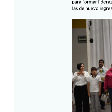
para formar lideraz
las de nuevo ingres