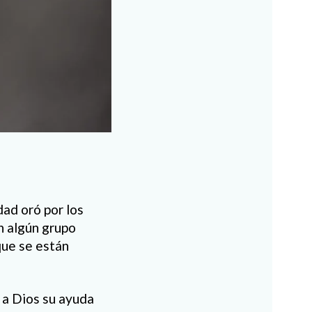
ad oró por los
n algún grupo
 que se están
 a Dios su ayuda