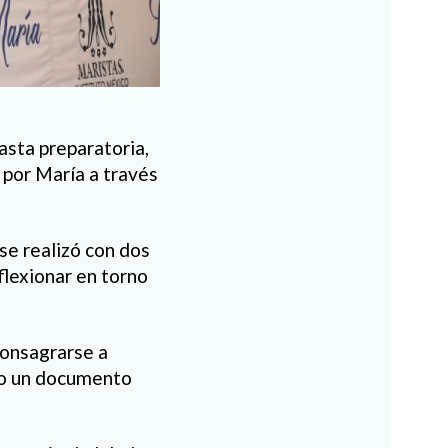
asta preparatoria,
 por María a través
 se realizó con dos
flexionar en torno
consagrarse a
do un documento