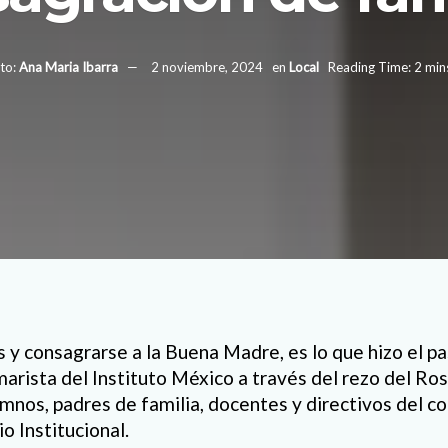
to:
Ana Maria Ibarra
2 noviembre, 2024
en
Local
Reading Time: 2 min
s y consagrarse a la Buena Madre, es lo que hizo el p
 marista del Instituto México a través del rezo del R
umnos, padres de familia, docentes y directivos del c
io Institucional.