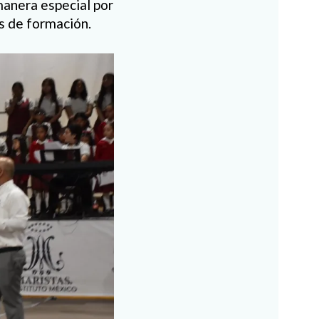
 manera especial por
os de formación.