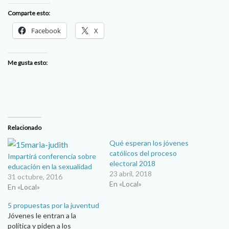
Comparte esto:
Facebook
X
Me gusta esto:
Relacionado
Qué esperan los jóvenes
católicos del proceso
Impartirá conferencia sobre
electoral 2018
educación en la sexualidad
23 abril, 2018
31 octubre, 2016
En «Local»
En «Local»
5 propuestas por la juventud
Jóvenes le entran a la
política y piden a los