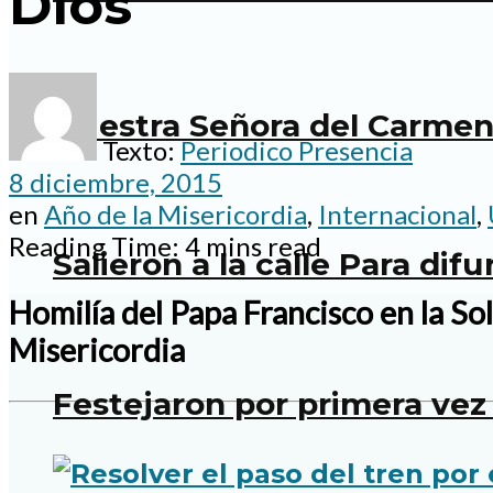
Dios
Nuestra Señora del Carmen:
Texto:
Periodico Presencia
8 diciembre, 2015
en
Año de la Misericordia
,
Internacional
,
Reading Time: 4 mins read
Salieron a la calle Para dif
Homilía del Papa Francisco en la So
Misericordia
Festejaron por primera vez 