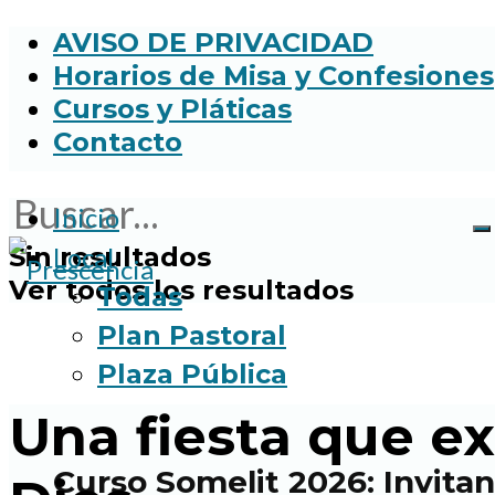
AVISO DE PRIVACIDAD
Horarios de Misa y Confesiones
Cursos y Pláticas
Contacto
Inicio
Sin resultados
Local
Ver todos los resultados
Todas
Plan Pastoral
Plaza Pública
Una fiesta que e
Curso Somelit 2026: Invitan