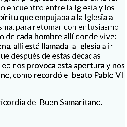
 encuentro entre la Iglesia y los
ritu que empujaba a la Iglesia a
misma, para retomar con entusiasmo
ro de cada hombre allí donde vive:
 allí está llamada la Iglesia a ir
, que después de estas décadas
leo nos provoca esta apertura y nos
itano, como recordó el beato Pablo VI
ricordia del Buen Samaritano.