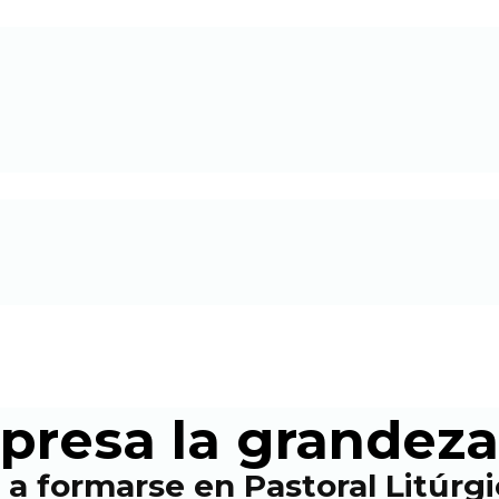
xpresa la grandez
 a formarse en Pastoral Litúrg