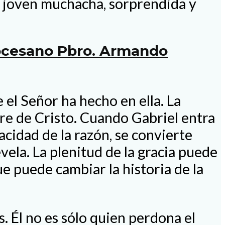
na joven muchacha, sorprendida y
iocesano Pbro. Armando
 el Señor ha hecho en ella. La
dre de Cristo. Cuando Gabriel entra
acidad de la razón, se convierte
evela. La plenitud de la gracia puede
ue puede cambiar la historia de la
. Él no es sólo quien perdona el