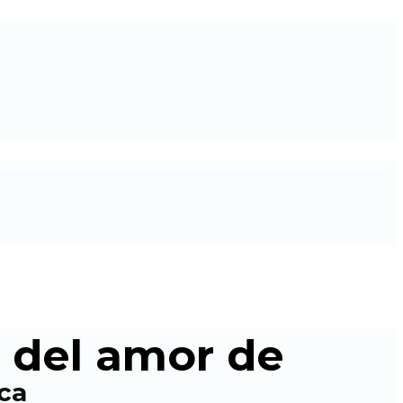
a del amor de
ica