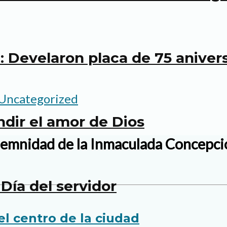
 Develaron placa de 75 anivers
Uncategorized
undir el amor de Dios
lemnidad de la Inmaculada Concepció
Día del servidor