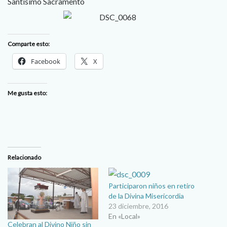
Santísimo Sacramento
Comparte esto:
Facebook
X
Me gusta esto:
Relacionado
Participaron niños en retiro
de la Divina Misericordia
23 diciembre, 2016
En «Local»
Celebran al Divino Niño sin