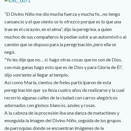
“El Divino Niño me dio mucha fuerza y mucha fe…no tengo
cansancio y el que siento se lo ofrezco porque es lo que una
trae en el corazón, en el alma”, dijo la peregrina, a quien
muchos de sus compañeros le pedían subir a un automóvil o al
camión que se dispuso para la peregrinación, pero ella se
negó.
“Yo les dije que no… si hago otras cosas que no son de Dios,
con más ganas hago esto que es de Dios y para Gloria de Él”,
dijo sonriente al llegar al templo.
Así como María, cientos de fieles participaron de esta
peregrinación que ya lleva cuatro años de realizarse y la cual
recorrió algunas calles de la ciudad con carros alegóricos
adornados con globos blancos, azules y rosas.
A la cabeza de la procesión iba una danza de matachines y
enseguida la imagen del Divino Niño, seguida de los grupos
de parroquias donde se encuentran imágenes de la