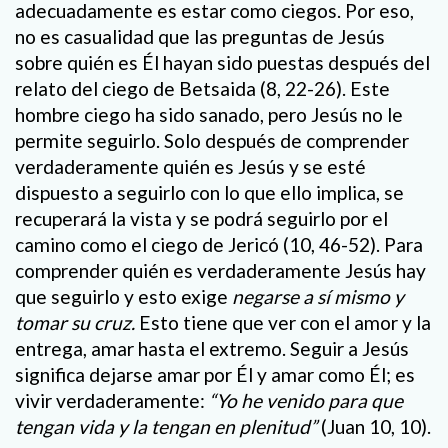
adecuadamente es estar como ciegos. Por eso,
no es casualidad que las preguntas de Jesús
sobre quién es Él hayan sido puestas después del
relato del ciego de Betsaida (8, 22-26). Este
hombre ciego ha sido sanado, pero Jesús no le
permite seguirlo. Solo después de comprender
verdaderamente quién es Jesús y se esté
dispuesto a seguirlo con lo que ello implica, se
recuperará la vista y se podrá seguirlo por el
camino como el ciego de Jericó (10, 46-52). Para
comprender quién es verdaderamente Jesús hay
que seguirlo y esto exige
negarse a sí mismo y
tomar su cruz.
Esto tiene que ver con el amor y la
entrega, amar hasta el extremo. Seguir a Jesús
significa dejarse amar por Él y amar como Él; es
vivir verdaderamente:
“Yo he venido para que
tengan vida y la tengan en plenitud”
(Juan 10, 10).