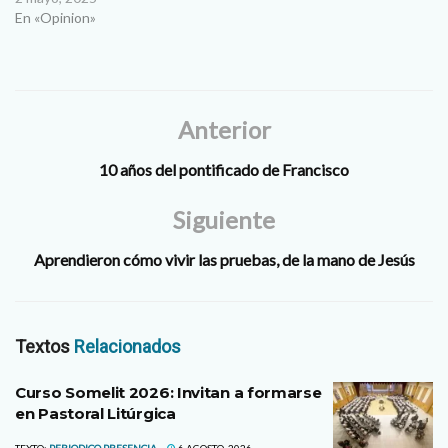
En «Opinion»
Anterior
10 años del pontificado de Francisco
Siguiente
Aprendieron cómo vivir las pruebas, de la mano de Jesús
Textos
Relacionados
Curso Somelit 2026: Invitan a formarse
en Pastoral Litúrgica
TEXTO:
PERIODICO PRESENCIA
6 AGOSTO, 2026