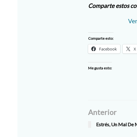
Comparte estos con
Ver
Comparte esto:
Facebook
X
Me gusta esto:
Anterior
Estrés, Un Mal De