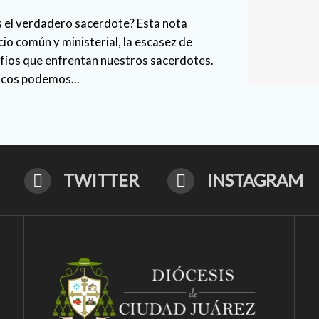
s el verdadero sacerdote? Esta nota
io común y ministerial, la escasez de
afíos que enfrentan nuestros sacerdotes.
icos podemos...
TWITTER
INSTAGRAM