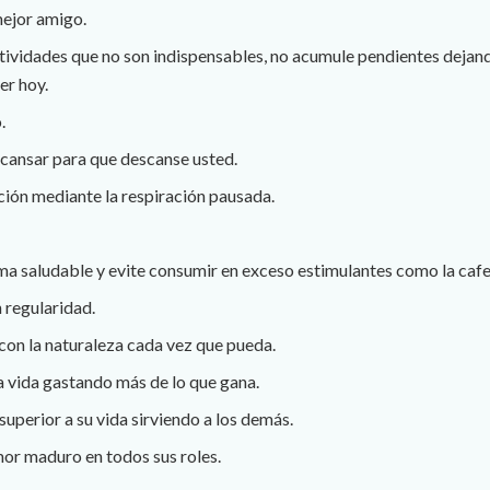
ejor amigo.
ctividades que no son indispensables, no acumule pendientes dejan
er hoy.
.
scansar para que descanse usted.
ación mediante la respiración pausada.
a saludable y evite consumir en exceso estimulantes como la cafeín
 regularidad.
con la naturaleza cada vez que pueda.
 vida gastando más de lo que gana.
superior a su vida sirviendo a los demás.
mor maduro en todos sus roles.