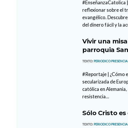
#EnseñanzaCatolica |
reflexionar sobre el 
evangélico. Descubre 
del dinero fácil y la a
Vivir una misa
parroquia San
TEXTO:
PERIODICO PRESENCIA
#Reportaje | ¿Cómo es
secularizada de Europ
católica en Alemania, 
resistencia...
Sólo Cristo es
TEXTO:
PERIODICO PRESENCIA