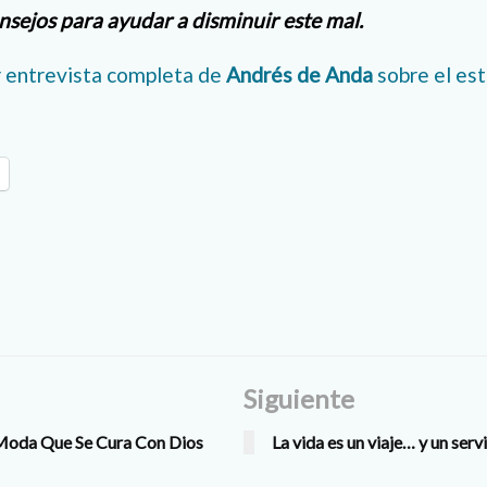
sejos para ayudar a disminuir este mal.
 entrevista completa de
Andrés de Anda
sobre el es
Siguiente
 Moda Que Se Cura Con Dios
La vida es un viaje… y un serv