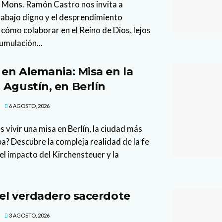
 Mons. Ramón Castro nos invita a
trabajo digno y el desprendimiento
cómo colaborar en el Reino de Dios, lejos
cumulación...
 en Alemania: Misa en la
 Agustín, en Berlín
6 AGOSTO, 2026
 vivir una misa en Berlín, la ciudad más
a? Descubre la compleja realidad de la fe
el impacto del Kirchensteuer y la
 el verdadero sacerdote
3 AGOSTO, 2026