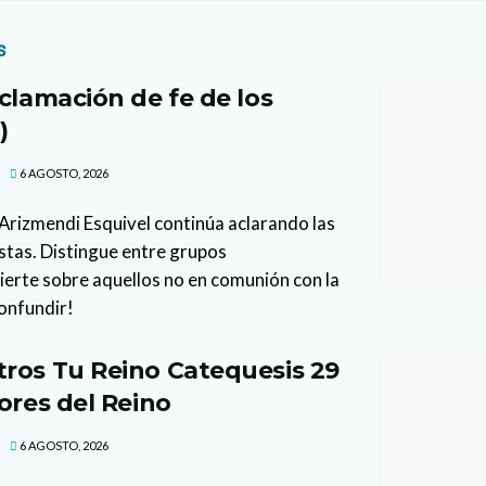
s
clamación de fe de los
)
6 AGOSTO, 2026
l Arizmendi Esquivel continúa aclarando las
stas. Distingue entre grupos
vierte sobre aquellos no en comunión con la
confundir!
ros Tu Reino Catequesis 29
ores del Reino
6 AGOSTO, 2026