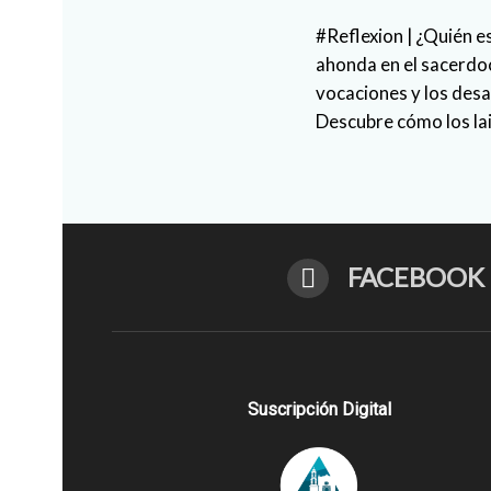
#Reflexion | ¿Quién e
ahonda en el sacerdoc
vocaciones y los des
Descubre cómo los la
FACEBOOK
Suscripción Digital