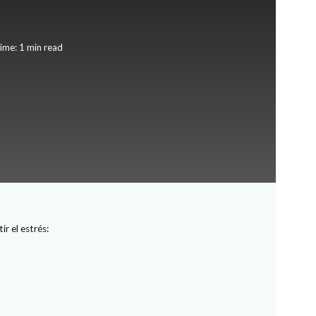
ime: 1 min read
r el estrés: