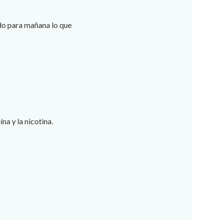
do para mañana lo que
a y la nicotina.