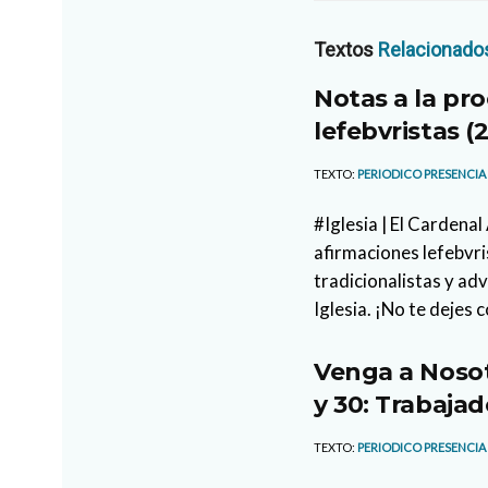
Textos
Relacionado
Notas a la pro
lefebvristas (2
TEXTO:
PERIODICO PRESENCIA
#Iglesia | El Cardena
afirmaciones lefebvri
tradicionalistas y ad
Iglesia. ¡No te dejes 
Venga a Nosot
y 30: Trabajad
TEXTO:
PERIODICO PRESENCIA