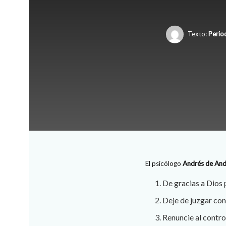
Texto:
Perio
El psicólogo
Andrés de An
De gracias a Dios
Deje de juzgar con
Renuncie al contro