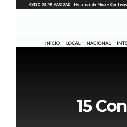
AVISO DE PRIVACIDAD
Horarios de Misa y Confesi
INICIO
LOCAL
NACIONAL
INT
15 Con