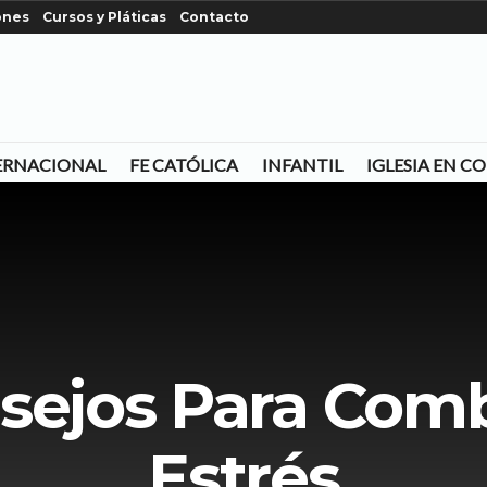
ones
Cursos y Pláticas
Contacto
ERNACIONAL
FE CATÓLICA
INFANTIL
IGLESIA EN 
sejos Para Comb
Estrés