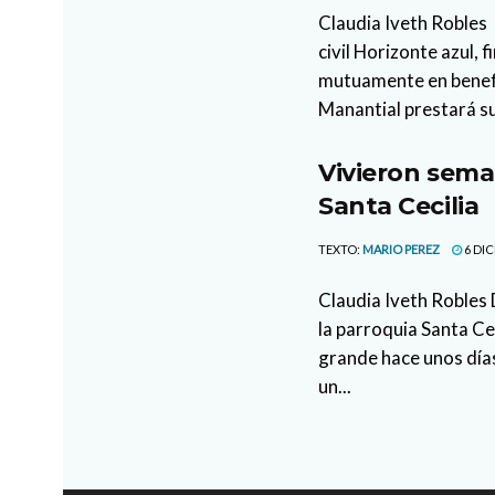
Claudia Iveth Robles 
civil Horizonte azul,
mutuamente en benefic
Manantial prestará su
Vivieron sema
Santa Cecilia
TEXTO:
MARIO PEREZ
6 DIC
Claudia Iveth Robles 
la parroquia Santa Cec
grande hace unos días
un...