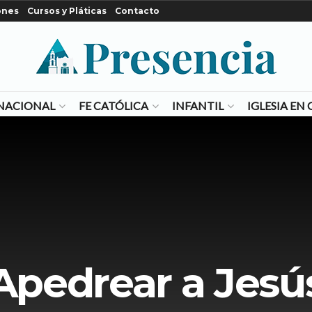
ones
Cursos y Pláticas
Contacto
NACIONAL
FE CATÓLICA
INFANTIL
IGLESIA E
Apedrear a Jesú