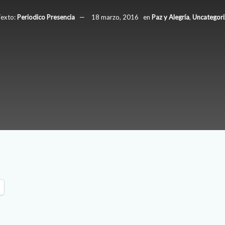
exto:
Periodico Presencia
18 marzo, 2016
en
Paz y Alegría
,
Uncategori