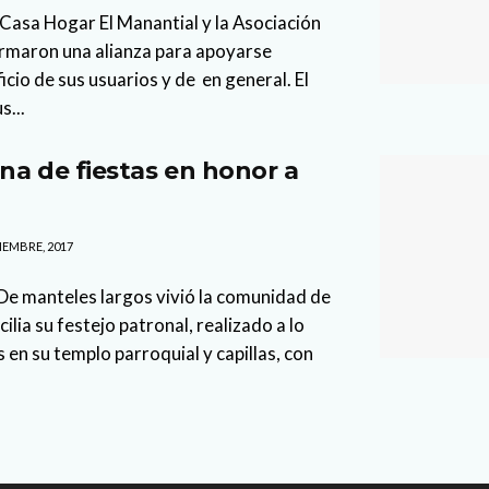
Casa Hogar El Manantial y la Asociación
 firmaron una alianza para apoyarse
io de sus usuarios y de en general. El
s...
na de fiestas en honor a
IEMBRE, 2017
De manteles largos vivió la comunidad de
ilia su festejo patronal, realizado a lo
 en su templo parroquial y capillas, con