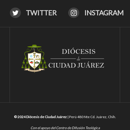
TWITTER
INSTAGRAM
© 2024 Diócesis de Ciudad Juárez
| Perú 480 Nte Cd. Juárez, Chih.
Con el apoyo del Centro de Difusión Teológica