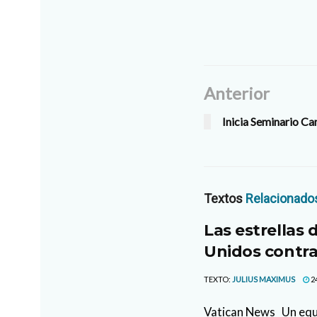
Anterior
Inicia Seminario C
Textos
Relacionado
Las estrellas 
Unidos contra
TEXTO:
JULIUS MAXIMUS
2
Vatican News Un equi