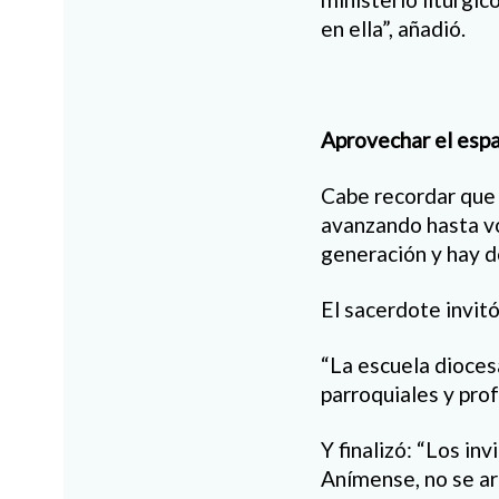
en ella”, añadió.
Aprovechar el esp
Cabe recordar que 
avanzando hasta vo
generación y hay d
El sacerdote invitó
“La escuela dioces
parroquiales y prof
Y finalizó: “Los in
Anímense, no se ar