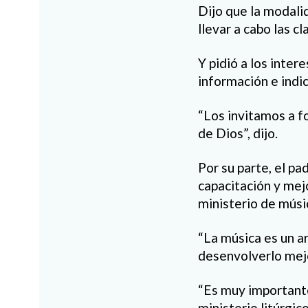
Dijo que la modalid
llevar a cabo las c
Y pidió a los inter
información e indi
“Los invitamos a 
de Dios”, dijo.
Por su parte, el pa
capacitación y mej
ministerio de músi
“La música es un a
desenvolverlo mejo
“Es muy importante
ministerio litúrgic