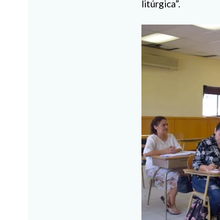
litúrgica”.