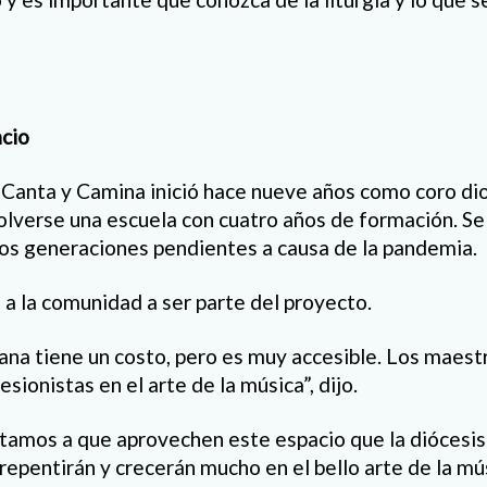
acio
Canta y Camina inició hace nueve años como coro di
lverse una escuela con cuatro años de formación. S
os generaciones pendientes a causa de la pandemia.
 a la comunidad a ser parte del proyecto.
ana tiene un costo, pero es muy accesible. Los maest
esionistas en el arte de la música”, dijo.
vitamos a que aprovechen este espacio que la diócesis
repentirán y crecerán mucho en el bello arte de la mú