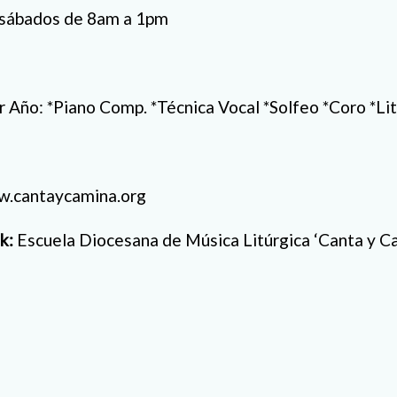
: sábados de 8am a 1pm
 Año: *Piano Comp. *Técnica Vocal *Solfeo *Coro *Lit
.cantaycamina.org
k:
Escuela Diocesana de Música Litúrgica ‘Canta y C