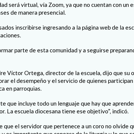
ad será virtual, vía Zoom, ya que no cuentan con un e
lases de manera presencial.
esados inscribirse ingresando a la página web de la esc
caciones.
formar parte de esta comunidad y a seguirse prepara
dre Víctor Ortega, director de la escuela, dijo que su o
orar el desempeño y el servicio de quienes participan
ca en parroquias.
rte que incluye todo un lenguaje que hay que aprende
r. La escuela diocesana tiene ese objetivo”, indicó.
 que el servidor que pertenece a un coro no olvide
o y es importante que conozca de la liturgia y lo que 