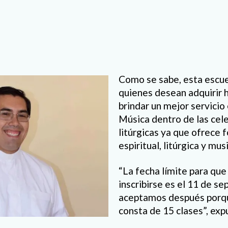
Como se sabe, esta escuel
quienes desean adquirir 
brindar un mejor servicio
Música dentro de las cel
litúrgicas ya que ofrece 
espiritual, litúrgica y musi
“La fecha límite para que
inscribirse es el 11 de s
aceptamos después porqu
consta de 15 clases”, exp