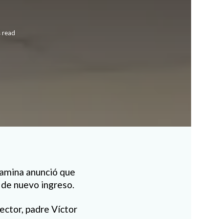
 read
Camina anunció que
 de nuevo ingreso.
ector, padre Víctor