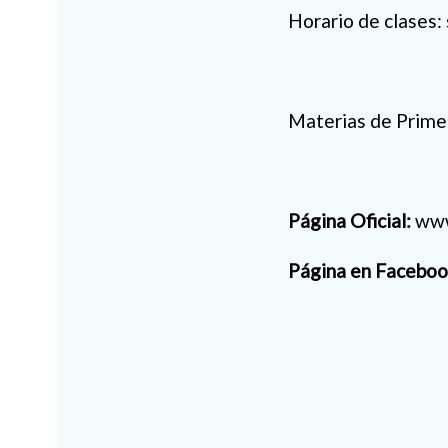
Horario de clases
Materias de Primer
Página Oficial:
www
Página en Faceboo