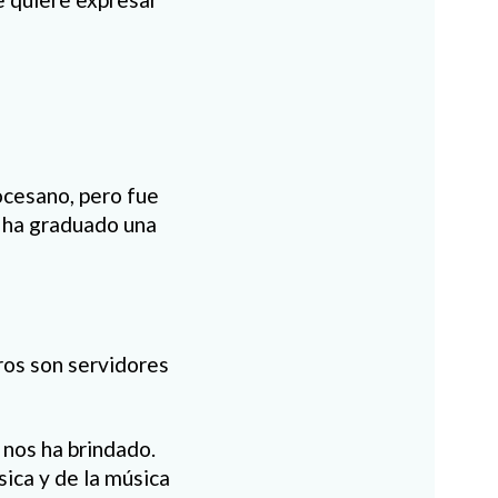
ocesano, pero fue
e ha graduado una
ros son servidores
 nos ha brindado.
sica y de la música