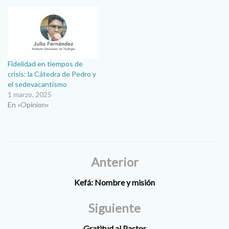
Fidelidad en tiempos de
crisis: la Cátedra de Pedro y
el sedevacantismo
1 marzo, 2025
En «Opinion»
Anterior
Kefá: Nombre y misión
Siguiente
Gratitud al Pastor