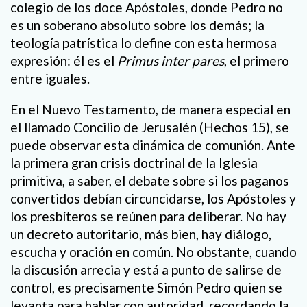
colegio de los doce Apóstoles, donde Pedro no
es un soberano absoluto sobre los demás; la
teología patrística lo define con esta hermosa
expresión: él es el
Primus inter pares
, el primero
entre iguales.
En el Nuevo Testamento, de manera especial en
el llamado Concilio de Jerusalén (Hechos 15), se
puede observar esta dinámica de comunión. Ante
la primera gran crisis doctrinal de la Iglesia
primitiva, a saber, el debate sobre si los paganos
convertidos debían circuncidarse, los Apóstoles y
los presbíteros se reúnen para deliberar. No hay
un decreto autoritario, más bien, hay diálogo,
escucha y oración en común. No obstante, cuando
la discusión arrecia y está a punto de salirse de
control, es precisamente Simón Pedro quien se
levanta para hablar con autoridad, recordando la