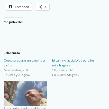
Facebook
X
Me gusta esto:
Relacionado
Cómo preparar un camino al
El camino hacia Dios para los
Señor
más frágiles
6 diciembre, 2015
10 junio, 2016
En «Paz y Alegría»
En «Paz y Alegría»
Este sería el primer video en