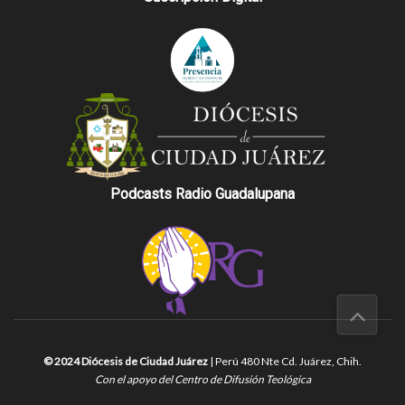
Podcasts Radio Guadalupana
© 2024 Diócesis de Ciudad Juárez
| Perú 480 Nte Cd. Juárez, Chih.
Con el apoyo del Centro de Difusión Teológica