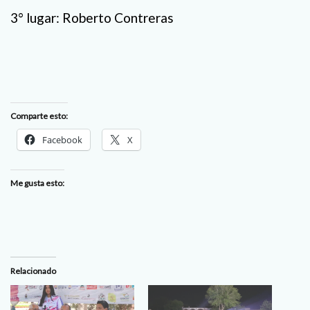
3° lugar: Roberto Contreras
Comparte esto:
Facebook
X
Me gusta esto:
Relacionado