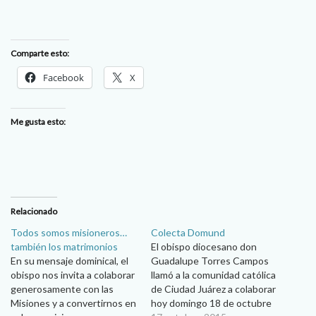
Comparte esto:
Facebook
X
Me gusta esto:
Relacionado
Todos somos misioneros…
Colecta Domund
también los matrimonios
El obispo diocesano don
En su mensaje dominical, el
Guadalupe Torres Campos
obispo nos invita a colaborar
llamó a la comunidad católica
generosamente con las
de Ciudad Juárez a colaborar
Misiones y a convertirnos en
hoy domingo 18 de octubre