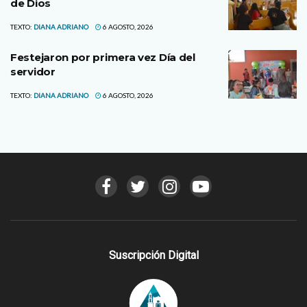
de Dios
TEXTO:
DIANA ADRIANO
6 AGOSTO, 2026
Festejaron por primera vez Día del
servidor
TEXTO:
DIANA ADRIANO
6 AGOSTO, 2026
Suscripción Digital