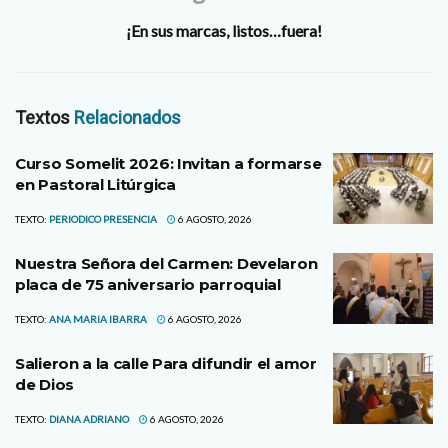
¡En sus marcas, listos…fuera!
Textos
Relacionados
Curso Somelit 2026: Invitan a formarse
en Pastoral Litúrgica
TEXTO:
PERIODICO PRESENCIA
6 AGOSTO, 2026
Nuestra Señora del Carmen: Develaron
placa de 75 aniversario parroquial
TEXTO:
ANA MARIA IBARRA
6 AGOSTO, 2026
Salieron a la calle Para difundir el amor
de Dios
TEXTO:
DIANA ADRIANO
6 AGOSTO, 2026