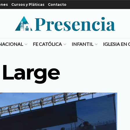
ones
Cursos y Pláticas
Contacto
NACIONAL
FE CATÓLICA
INFANTIL
IGLESIA E
 Large