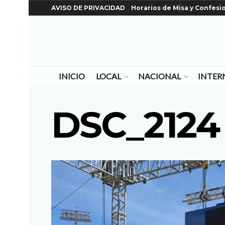
AVISO DE PRIVACIDAD
Horarios de Misa y Confesi
INICIO
LOCAL
NACIONAL
INTER
DSC_2124