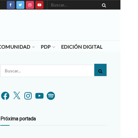
N COMUNIDAD
PDP
EDICIÓN DIGITAL
Facebook
X
Instagram
YouTube
Spotify
Próxima portada