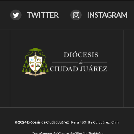
TWITTER
INSTAGRAM
© 2024 Diócesis de Ciudad Juárez
| Perú 480 Nte Cd. Juárez, Chih.
Con el apoyo del Centro de Difusión Teológica