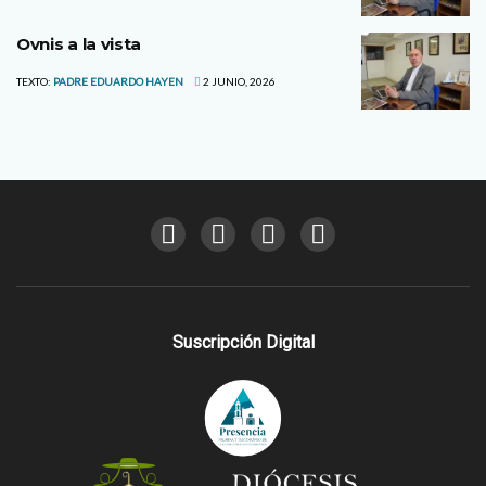
Ovnis a la vista
TEXTO:
PADRE EDUARDO HAYEN
2 JUNIO, 2026
Suscripción Digital