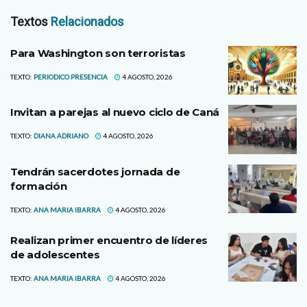
Textos
Relacionados
Para Washington son terroristas
TEXTO:
PERIODICO PRESENCIA
4 AGOSTO, 2026
Invitan a parejas al nuevo ciclo de Caná
TEXTO:
DIANA ADRIANO
4 AGOSTO, 2026
Tendrán sacerdotes jornada de
formación
TEXTO:
ANA MARIA IBARRA
4 AGOSTO, 2026
Realizan primer encuentro de líderes
de adolescentes
TEXTO:
ANA MARIA IBARRA
4 AGOSTO, 2026