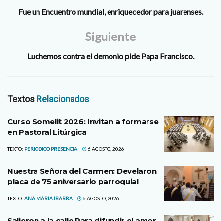
Fue un Encuentro mundial, enriquecedor para juarenses.
Siguiente
Luchemos contra el demonio pide Papa Francisco.
Textos
Relacionados
Curso Somelit 2026: Invitan a formarse
en Pastoral Litúrgica
TEXTO:
PERIODICO PRESENCIA
6 AGOSTO, 2026
Nuestra Señora del Carmen: Develaron
placa de 75 aniversario parroquial
TEXTO:
ANA MARIA IBARRA
6 AGOSTO, 2026
Salieron a la calle Para difundir el amor