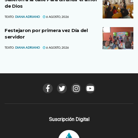
de Dios
TEXTO:
DIANA ADRIANO
6 AGOSTO, 2026
Festejaron por primera vez Día del
servidor
TEXTO:
DIANA ADRIANO
6 AGOSTO, 2026
Suscripción Digital