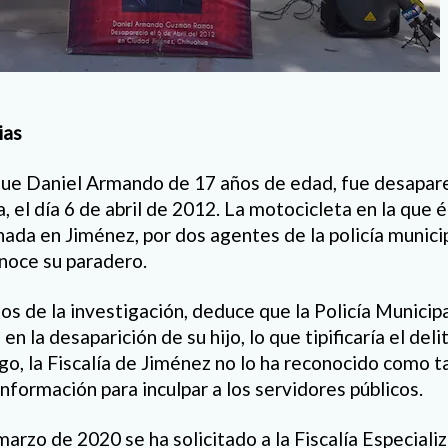
ias
 que Daniel Armando de 17 años de edad, fue desapar
 el día 6 de abril de 2012. La motocicleta en la que é
nada en Jiménez, por dos agentes de la policía munici
noce su paradero.
os de la investigación, deduce que la Policía Municip
en la desaparición de su hijo, lo que tipificaría el del
go, la Fiscalía de Jiménez no lo ha reconocido como ta
información para inculpar a los servidores públicos.
arzo de 2020 se ha solicitado a la Fiscalía Especiali