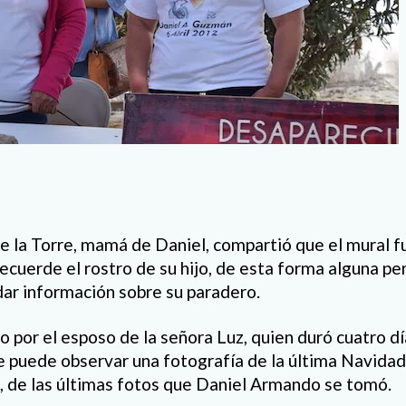
 la Torre, mamá de Daniel, compartió que el mural f
ecuerde el rostro de su hijo, de esta forma alguna pe
ndar información sobre su paradero.
o por el esposo de la señora Luz, quien duró cuatro dí
 se puede observar una fotografía de la última Navidad
jo, de las últimas fotos que Daniel Armando se tomó.