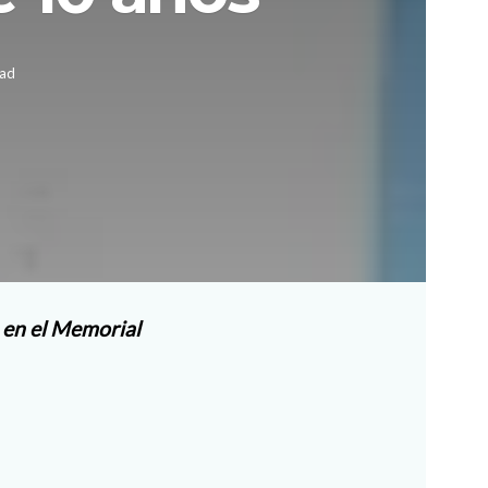
ead
 en el Memorial