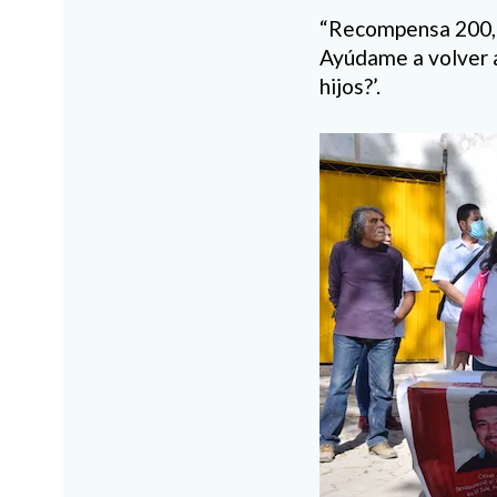
“Recompensa 200,
Ayúdame a volver a
hijos?’.