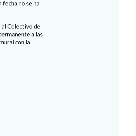
 fecha no se ha
 al Colectivo de
 permanente a las
mural con la