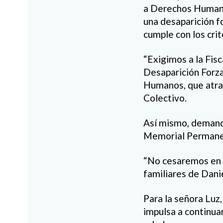
a Derechos Humanos
una desaparición f
cumple con los crit
“Exigimos a la Fisc
Desaparición Forza
Humanos, que atrai
Colectivo.
Así mismo, demanda
Memorial Permane
“No cesaremos en l
familiares de Dan
Para la señora Luz
impulsa a continua