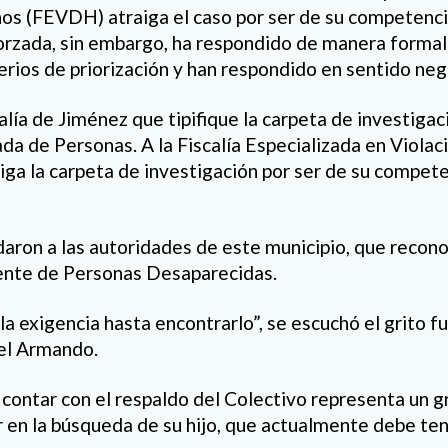
 (FEVDH) atraiga el caso por ser de su competencia
orzada, sin embargo, ha respondido de manera formal
erios de priorización y han respondido en sentido nega
alía de Jiménez que tipifique la carpeta de investiga
da de Personas. A la Fiscalía Especializada en Viola
ga la carpeta de investigación por ser de su competen
ron a las autoridades de este municipio, que recono
nte de Personas Desaparecidas.
a exigencia hasta encontrarlo”, se escuchó el grito fu
iel Armando.
, contar con el respaldo del Colectivo representa un g
r en la búsqueda de su hijo, que actualmente debe te