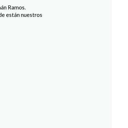
mán Ramos.
nde están nuestros