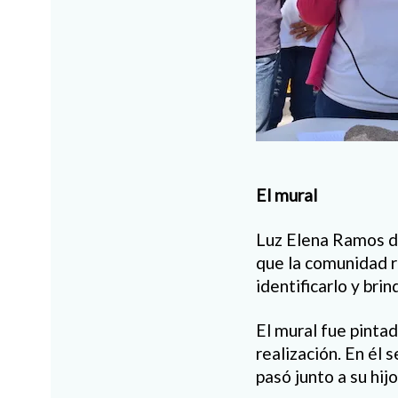
El mural
Luz Elena Ramos de
que la comunidad r
identificarlo y bri
El mural fue pintad
realización. En él
pasó junto a su hi