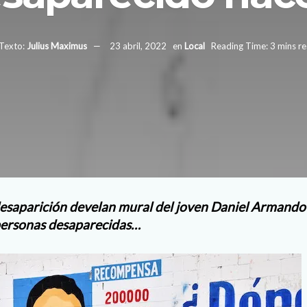
Texto:
Julius Maximus
23 abril, 2022
en
Local
Reading Time: 3 mins r
desaparición develan mural del joven Daniel Armando
personas desaparecidas…