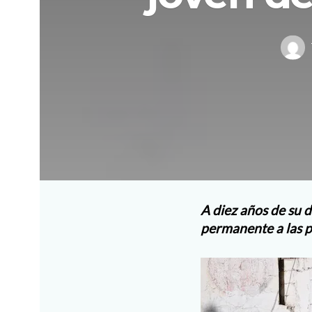
A diez años de su 
permanente a las 