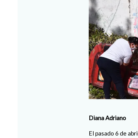
Diana Adriano
El pasado 6 de abr