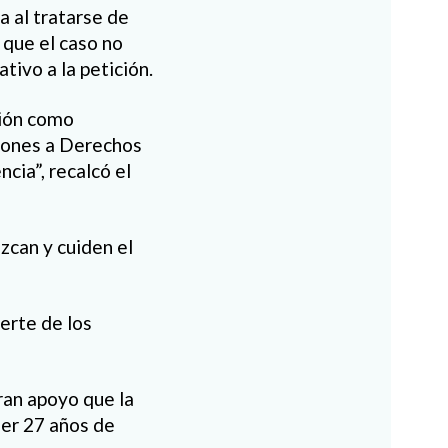
 al tratarse de
 que el caso no
tivo a la petición.
ción como
ciones a Derechos
cia”, recalcó el
zcan y cuiden el
erte de los
ran apoyo que la
ner 27 años de