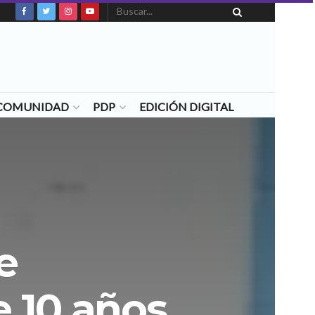
N COMUNIDAD
PDP
EDICIÓN DIGITAL
e
 10 años