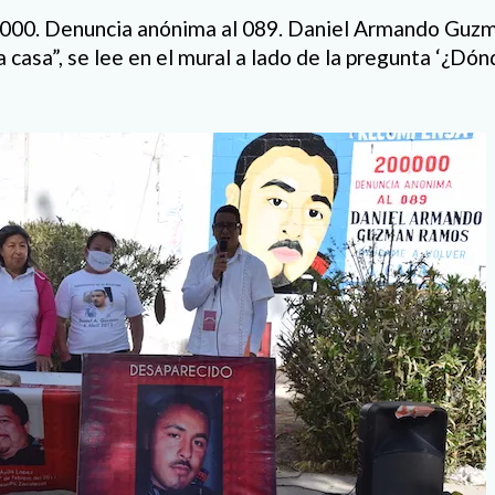
000. Denuncia anónima al 089. Daniel Armando Guz
 casa”, se lee en el mural a lado de la pregunta ‘¿Dó