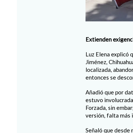
Extienden exigenc
Luz Elena explicó
Jiménez, Chihuahua,
localizada, abando
entonces se desco
Añadió que por dat
estuvo involucrada 
Forzada, sin embar
versión, falta más 
Señaló que desde m