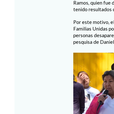
Ramos, quien fue d
tenido resultados 
Por este motivo, e
Familias Unidas por
personas desaparec
pesquisa de Danie