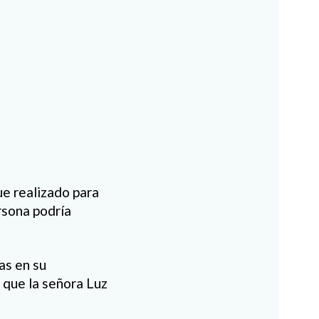
ue realizado para
rsona podría
as en su
 que la señora Luz