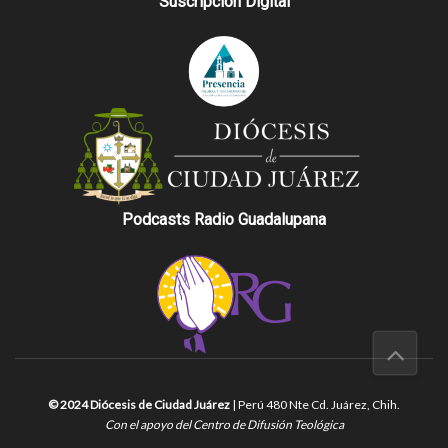
Suscripción Digital
Podcasts Radio Guadalupana
© 2024 Diócesis de Ciudad Juárez
| Perú 480 Nte Cd. Juárez, Chih.
Con el apoyo del Centro de Difusión Teológica