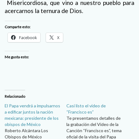
Misericordiosa, que vino a nuestro pueblo para
acercarnos la ternura de Dios.
Comparte esto:
Facebook
X
Me gusta esto:
Relacionado
El Papa vendrá a impulsarnos
Casi listo el video de
a edificar juntos la nación
“Francisco es”
mexicana: presidente de los
Te presentamos detalles de
obispos de México
la grabación del Video de la
Roberto Alcántara Los
Canción “Francisco es”, tema
Obispos de México
oficial de la visita del Papa