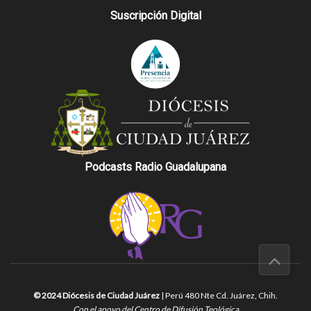
Suscripción Digital
Podcasts Radio Guadalupana
© 2024 Diócesis de Ciudad Juárez
| Perú 480 Nte Cd. Juárez, Chih.
Con el apoyo del Centro de Difusión Teológica