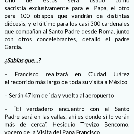
Uno de éstos será usado como
sacristía exclusivamente para el Papa, el otro
para 100 obispos que vendrán de distintas
diócesis, y el último para los casi 300 cardenales
que compañan al Santo Padre desde Roma, junto
con otros concelebrantes, detalló el padre
García.
¿Sabias que…?
– Francisco realizará en Ciudad Juárez
el recorrido más largo de toda su visita a México
– Serán 47 km de ida y vuelta al aeropuerto
– “El verdadero encuentro con el Santo
Padre será en las vallas, ahí es donde sí lo verán
más de cerca”, Hesiquio Trevizo Bencomo,
vocero de la Visita del Papa Francisco