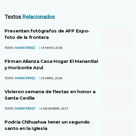
Textos
Relacionados
Presentan fotógrafos de AFP Expo-
foto de la frontera
TEXTO:
MARIO PEREZ
14 MAYO, 2018
Firman Alianza Casa Hogar El Manantial
y Horizonte Azul
TEXTO:
MARIO PEREZ
24 ABRIL, 2018
Vivieron semana de fiestas en honor a
Santa Cecilia
TEXTO:
MARIO PEREZ
6 DICIEMBRE, 2017
Podría Chihuahua tener un segundo
santo en la Iglesia