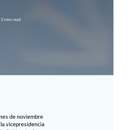
 3 mins read
iones de noviembre
la vicepresidencia