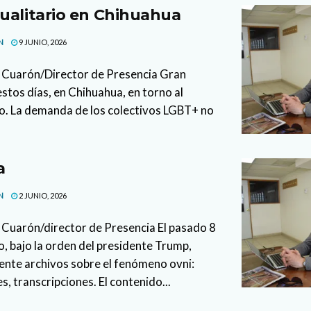
ualitario en Chihuahua
N
9 JUNIO, 2026
 Cuarón/Director de Presencia Gran
stos días, en Chihuahua, en torno al
io. La demanda de los colectivos LGBT+ no
a
N
2 JUNIO, 2026
Cuarón/director de Presencia El pasado 8
, bajo la orden del presidente Trump,
ente archivos sobre el fenómeno ovni:
s, transcripciones. El contenido...