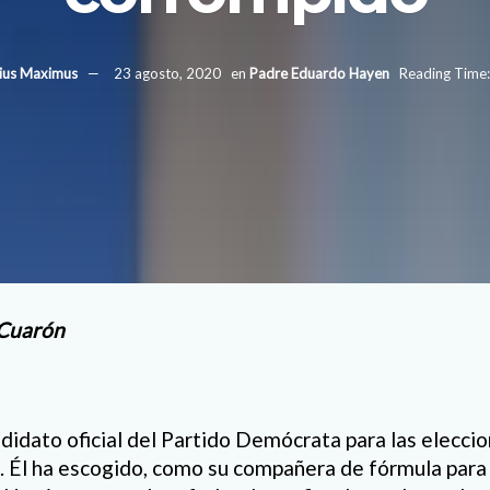
lius Maximus
23 agosto, 2020
en
Padre Eduardo Hayen
Reading Time:
 Cuarón
ndidato oficial del Partido Demócrata para las elecc
 Él ha escogido, como su compañera de fórmula para 