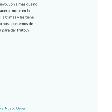
nuevo. Son almas que no
acerse notar en las
 lágrimas y les tiene
no nos apartemos de su
 para dar fruto, y
e el Nuevo Orden