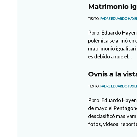
Matrimonio ig
TEXTO:
PADRE EDUARDO HAYE
Pbro. Eduardo Hayen
polémica se armó en e
matrimonio igualitar
es debido a que el...
Ovnis a la vist
TEXTO:
PADRE EDUARDO HAYE
Pbro. Eduardo Hayen 
de mayo el Pentágono
desclasificó masivam
fotos, videos, reporte