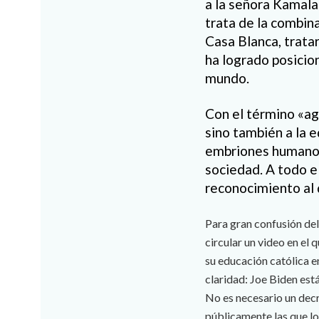
a la señora Kamala 
trata de la combina
Casa Blanca, trata
ha logrado posiciona
mundo.
Con el término «ag
sino también a la 
embriones humanos,
sociedad. A todo e
reconocimiento al 
Para gran confusión del
circular un video en el
su educación católica en
claridad: Joe Biden est
No es necesario un decr
públicamente las que lo 