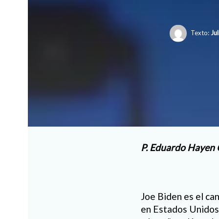
Texto:
Ju
P. Eduardo Hayen
Joe Biden es el ca
en Estados Unidos.