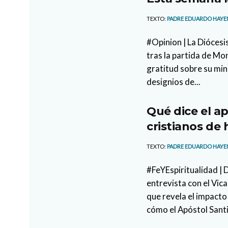
TEXTO:
PADRE EDUARDO HAYE
#Opinion | La Diócesi
tras la partida de M
gratitud sobre su min
designios de...
Qué dice el ap
cristianos de 
TEXTO:
PADRE EDUARDO HAYE
#FeYEspiritualidad |
entrevista con el Vi
que revela el impacto
cómo el Apóstol Santi