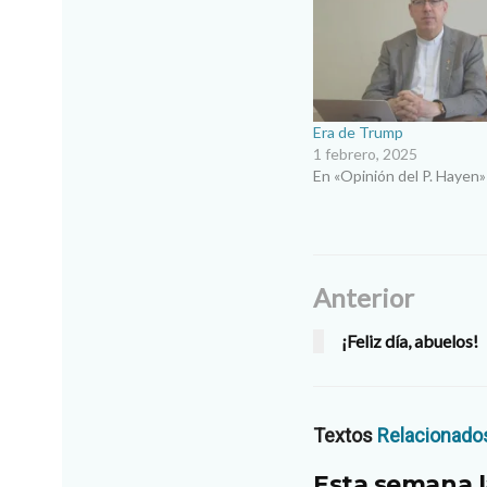
Era de Trump
1 febrero, 2025
En «Opinión del P. Hayen»
Anterior
¡Feliz día, abuelos!
Textos
Relacionado
Esta semana l