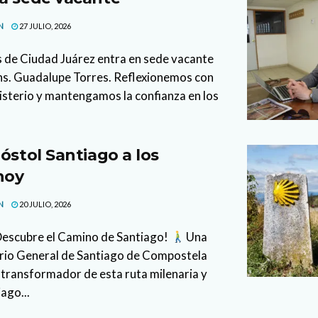
N
27 JULIO, 2026
s de Ciudad Juárez entra en sede vacante
ons. Guadalupe Torres. Reflexionemos con
isterio y mantengamos la confianza en los
óstol Santiago a los
hoy
N
20 JULIO, 2026
 Descubre el Camino de Santiago!
Una
cario General de Santiago de Compostela
 transformador de esta ruta milenaria y
ago...