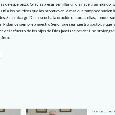
inas de esperanza. Gracias a esas semillas un día nacerá un mundo 
as ni a los políticos que las promueven; almas que tampoco suelen h
des. Sin embargo Dios escucha la oración de todas ellas, conoce sus
. Pidamos siempre a nuestro Señor que sea nuestro pastor, y que 
or y el esfuerzo de los hijos de Dios jamás se perderá; se prolongará
tinto.
Francisco ant