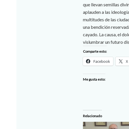
que llevan semillas div
aplauden a las ideologí
multitudes de las ciuda
una bendición reservada
cayado. La causa, el dol
vislumbrar un futuro dis
Comparte esto:
Facebook
X
Me gusta esto:
Relacionado