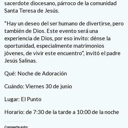
sacerdote diocesano, párroco de la comunidad
Santa Teresa de Jesús.
“Hay un deseo del ser humano de divertirse, pero
también de Dios. Este evento será una
experiencia de Dios, por eso invito
:
d
énse
la
oportunidad
,
especialmente matrimonios
jóvenes
,
de
vivir este encuentro”, invitó el padre
Jesús Salinas.
Qué:
Noche de Adoración
Cuándo:
Viernes 30 de junio
Lugar:
El Punto
Horario:
de 7:30 de la tarde a 10:00 de la noche
Comparte esto: