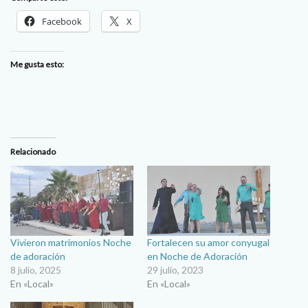
Facebook
X
Me gusta esto:
Relacionado
Vivieron matrimonios Noche
Fortalecen su amor conyugal
de adoración
en Noche de Adoración
8 julio, 2025
29 julio, 2023
En «Local»
En «Local»