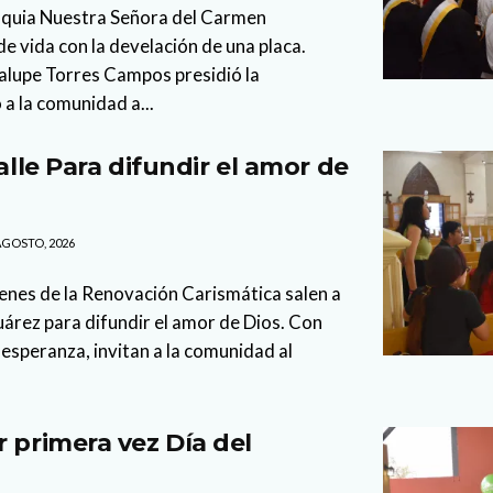
oquia Nuestra Señora del Carmen
 vida con la develación de una placa.
lupe Torres Campos presidió la
 a la comunidad a...
calle Para difundir el amor de
AGOSTO, 2026
enes de la Renovación Carismática salen a
Juárez para difundir el amor de Dios. Con
esperanza, invitan a la comunidad al
r primera vez Día del