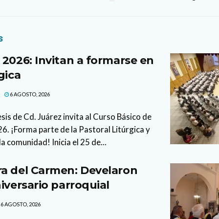
s
 2026: Invitan a formarse en
gica
6 AGOSTO, 2026
sis de Cd. Juárez invita al Curso Básico de
. ¡Forma parte de la Pastoral Litúrgica y
la comunidad! Inicia el 25 de...
a del Carmen: Develaron
iversario parroquial
6 AGOSTO, 2026