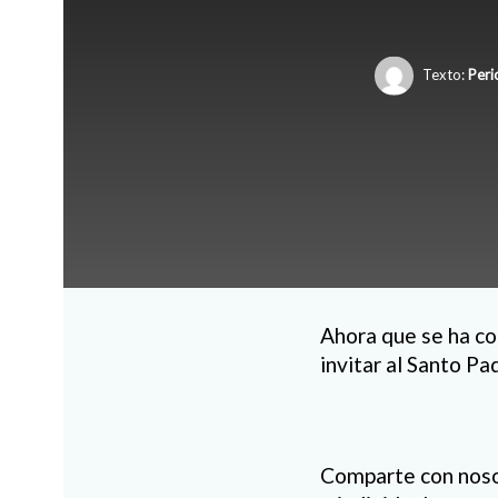
Texto:
Peri
Ahora que se ha co
invitar al Santo Pa
Comparte con noso