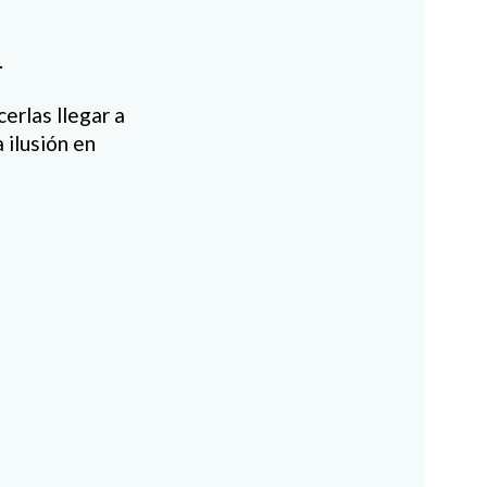
.
erlas llegar a
 ilusión en