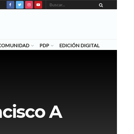
N COMUNIDAD
PDP
EDICIÓN DIGITAL
ncisco A