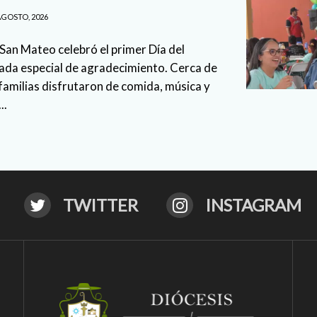
AGOSTO, 2026
 San Mateo celebró el primer Día del
nada especial de agradecimiento. Cerca de
familias disfrutaron de comida, música y
..
TWITTER
INSTAGRAM