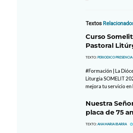
Textos
Relacionado
Curso Somelit
Pastoral Litúr
TEXTO:
PERIODICO PRESENCIA
#Formación | La Dióce
Liturgia SOMELIT 2026
mejora tu servicio en 
Nuestra Señor
placa de 75 an
TEXTO:
ANA MARIA IBARRA