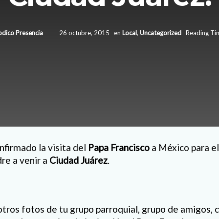
odico Presencia
26 octubre, 2015
en
Local
,
Uncategorized
Reading Tim
nfirmado la visita del
Papa Francisco
a México para e
dre a venir a
Ciudad Juárez
.
tros fotos de tu grupo parroquial, grupo de amigos,