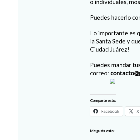
o individuales, mo
Puedes hacerlo con
Lo importante es q
la Santa Sede y qu
Ciudad Juárez!
Puedes mandar tus 
correo:
contacto@p
Comparte esto:
Facebook
X
Me gusta esto: