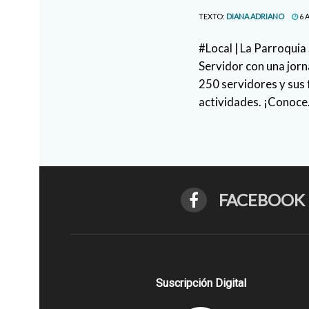
TEXTO:
DIANA ADRIANO
6 
#Local | La Parroquia
Servidor con una jor
250 servidores y sus 
actividades. ¡Conoce.
FACEBOOK
Suscripción Digital