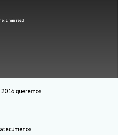
e: 1 min read
l 2016 queremos
 catecúmenos