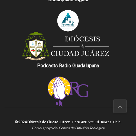
Podcasts Radio Guadalupana
© 2024 Diócesis de Ciudad Juárez
| Perú 480 Nte Cd. Juárez, Chih.
Con el apoyo del Centro de Difusión Teológica