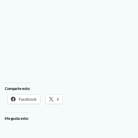
Comparte esto:
Facebook
X
Me gusta esto: