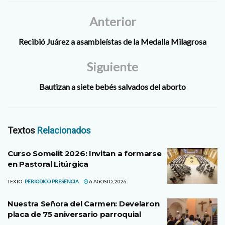
Anterior
Recibió Juárez a asambleístas de la Medalla Milagrosa
Siguiente
Bautizan a siete bebés salvados del aborto
Textos
Relacionados
Curso Somelit 2026: Invitan a formarse
en Pastoral Litúrgica
TEXTO:
PERIODICO PRESENCIA
6 AGOSTO, 2026
Nuestra Señora del Carmen: Develaron
placa de 75 aniversario parroquial