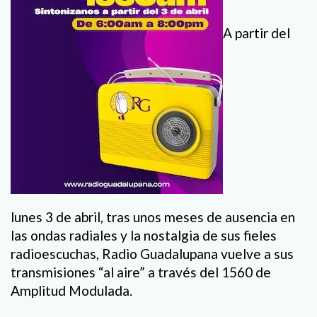
A partir del
lunes 3 de abril, tras unos meses de ausencia en
las ondas radiales y la nostalgia de sus fieles
radioescuchas, Radio Guadalupana vuelve a sus
transmisiones “al aire” a través del 1560 de
Amplitud Modulada.