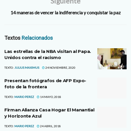
Siguiente
14 maneras de vencer la indiferencia y conquistar la paz
Textos
Relacionados
Las estrellas de la NBA visitan al Papa.
Unidos contra el racismo
TEXTO:
JULIUS MAXIMUS
24 NOVIEMBRE, 2020
Presentan fotógrafos de AFP Expo-
foto de la frontera
TEXTO:
MARIO PEREZ
14 MAYO, 2018
Firman Alianza Casa Hogar El Manantial
y Horizonte Azul
TEXTO:
MARIO PEREZ
24 ABRIL, 2018