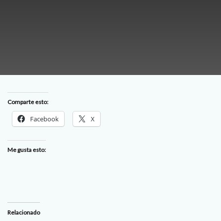
Comparte esto:
Facebook
X
Me gusta esto:
Relacionado