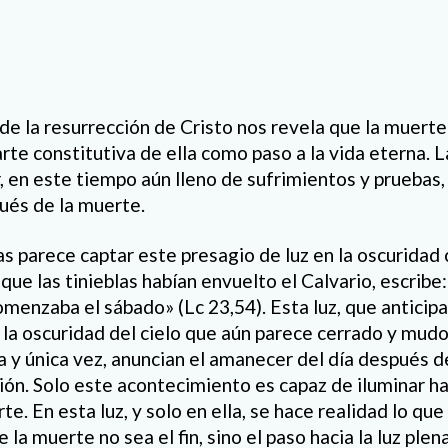
de la resurrección de Cristo nos revela que la muerte
arte constitutiva de ella como paso a la vida eterna. 
 en este tiempo aún lleno de sufrimientos y pruebas, 
ués de la muerte.
s parece captar este presagio de luz en la oscuridad c
que las tinieblas habían envuelto el Calvario, escribe: 
omenzaba el sábado» (Lc 23,54). Esta luz, que anticip
n la oscuridad del cielo que aún parece cerrado y mudo
a y única vez, anuncian el amanecer del día después d
ión. Solo este acontecimiento es capaz de iluminar ha
te. En esta luz, y solo en ella, se hace realidad lo qu
 la muerte no sea el fin, sino el paso hacia la luz plen