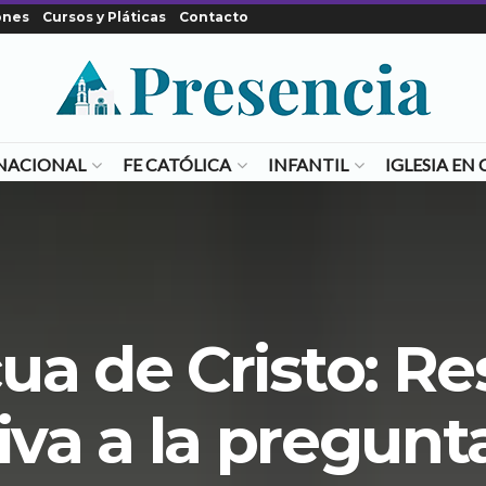
ones
Cursos y Pláticas
Contacto
NACIONAL
FE CATÓLICA
INFANTIL
IGLESIA E
ua de Cristo: R
tiva a la pregunt