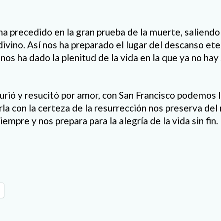
ha precedido en la gran prueba de la muerte, saliendo
ivino. Así nos ha preparado el lugar del descanso eter
nos ha dado la plenitud de la vida en la que ya no hay
murió y resucitó por amor, con San Francisco podemos 
la con la certeza de la resurrección nos preserva del
empre y nos prepara para la alegría de la vida sin fin.