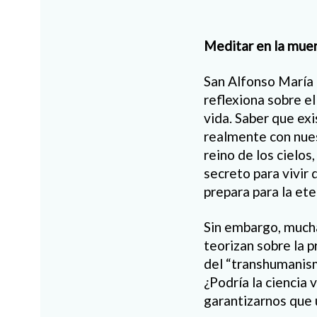
Meditar en la mue
San Alfonso María 
reflexiona sobre e
vida. Saber que exi
realmente con nues
reino de los cielos,
secreto para vivir 
prepara para la ete
Sin embargo, much
teorizan sobre la p
del “transhumanism
¿Podría la ciencia
garantizarnos que 