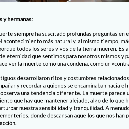
s y hermanas:
muerte siempre ha suscitado profundas preguntas en 
el acontecimiento más natural y, al mismo tiempo, má
 porque todos los seres vivos de la tierra mueren. Es 
 de eternidad que sentimos para nosotros mismos y p
ce ver la muerte como una condena, como un «contra
iguos desarrollaron ritos y costumbres relacionados c
pañar y recordar a quienes se encaminaban hacia el 
 observa una tendencia diferente. La muerte parece 
iento que hay que mantener alejado; algo de lo que h
erturbar nuestra sensibilidad y tranquilidad. A menudo
s cementerios, donde descansan aquellos que nos han p
ección.