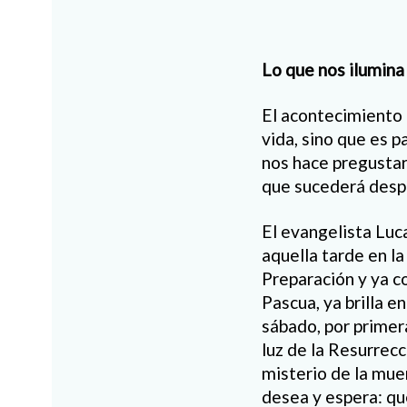
Lo que nos ilumina
El acontecimiento 
vida, sino que es p
nos hace pregustar,
que sucederá desp
El evangelista Luca
aquella tarde en la 
Preparación y ya c
Pascua, ya brilla e
sábado, por primer
luz de la Resurrecc
misterio de la muer
desea y espera: que