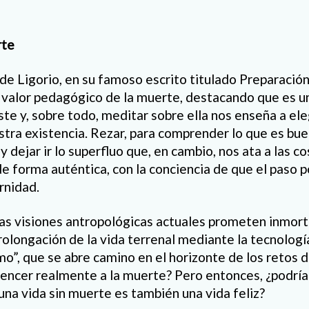
rte
de Ligorio, en su famoso escrito titulado Preparación
l valor pedagógico de la muerte, destacando que es 
ste y, sobre todo, meditar sobre ella nos enseña a ele
tra existencia. Rezar, para comprender lo que es buen
 y dejar ir lo superfluo que, en cambio, nos ata a las c
de forma auténtica, con la conciencia de que el paso po
rnidad.
as visiones antropológicas actuales prometen inmort
rolongación de la vida terrenal mediante la tecnologí
o”, que se abre camino en el horizonte de los retos 
 vencer realmente a la muerte? Pero entonces, ¿podría
una vida sin muerte es también una vida feliz?