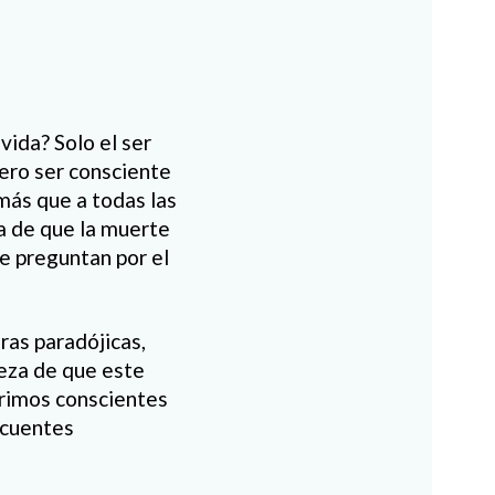
vida? Solo el ser
ero ser consciente
 más que a todas las
ta de que la muerte
e preguntan por el
ras paradójicas,
teza de que este
rimos conscientes
ecuentes