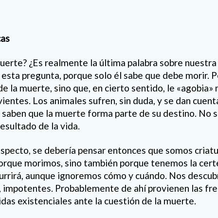
cas
uerte? ¿Es realmente la última palabra sobre nuestra 
esta pregunta, porque solo él sabe que debe morir. P
 de la muerte, sino que, en cierto sentido, le «agobia»
vientes. Los animales sufren, sin duda, y se dan cuen
o saben que la muerte forma parte de su destino. No s
 resultado de la vida.
aspecto, se debería pensar entonces que somos criatu
 porque morimos, sino también porque tenemos la cer
urrirá, aunque ignoremos cómo y cuándo. Nos descub
, impotentes. Probablemente de ahí provienen las fr
idas existenciales ante la cuestión de la muerte.