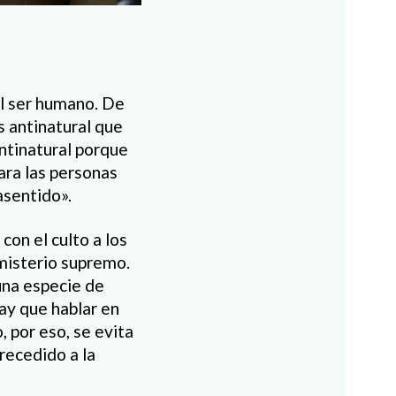
el ser humano. De
s antinatural que
antinatural porque
ara las personas
sentido».
on el culto a los
misterio supremo.
una especie de
ay que hablar en
, por eso, se evita
recedido a la