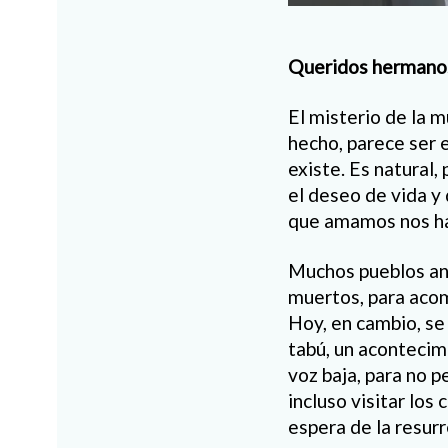
Queridos hermano
El misterio de la 
hecho, parece ser 
existe. Es natural,
el deseo de vida y
que amamos nos ha
Muchos pueblos ant
muertos, para acom
Hoy, en cambio, se
tabú, un acontecim
voz baja, para no p
incluso visitar lo
espera de la resurr