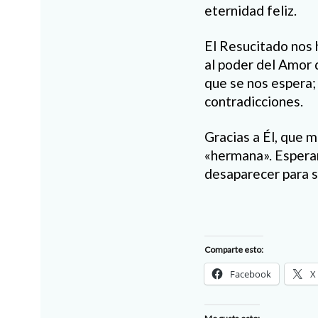
eternidad feliz.
El Resucitado nos 
al poder del Amor d
que se nos espera; 
contradicciones.
Gracias a Él, que 
«hermana». Esperar
desaparecer para si
Comparte esto:
Facebook
X