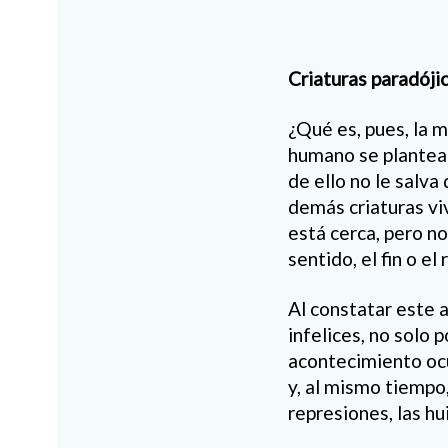
Criaturas paradóji
¿Qué es, pues, la m
humano se plantea 
de ello no le salva
demás criaturas vi
está cerca, pero n
sentido, el fin o el
Al constatar este 
infelices, no solo
acontecimiento oc
y, al mismo tiempo
represiones, las hu