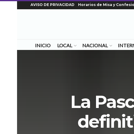
AVISO DE PRIVACIDAD
Horarios de Misa y Confesi
INICIO
LOCAL
NACIONAL
INTER
La Pasc
defini