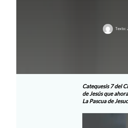
Texto:
Catequesis 7 del Ci
de Jesús que ahora 
La Pascua de Jesuc