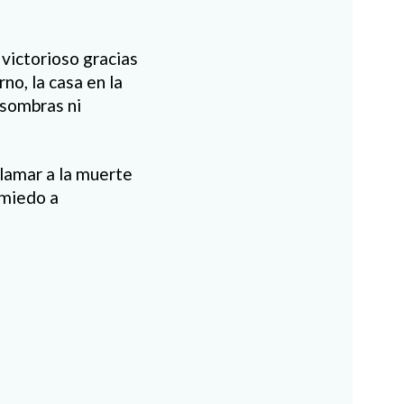
 victorioso gracias
no, la casa en la
 sombras ni
llamar a la muerte
 miedo a