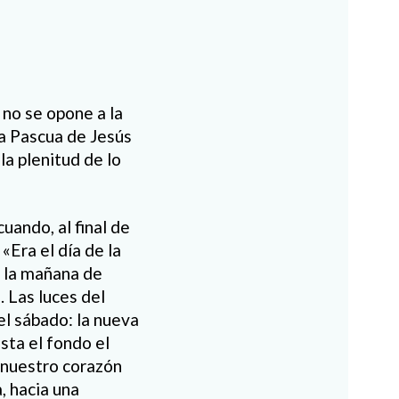
 no se opone a la
La Pascua de Jesús
la plenitud de lo
uando, al final de
«Era el día de la
a la mañana de
. Las luces del
el sábado: la nueva
sta el fondo el
e nuestro corazón
a, hacia una