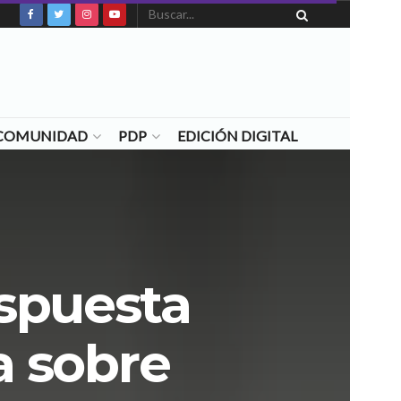
N COMUNIDAD
PDP
EDICIÓN DIGITAL
espuesta
a sobre