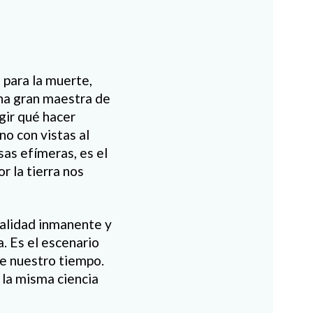
 para la muerte,
una gran maestra de
gir qué hacer
o con vistas al
osas efímeras, es el
r la tierra nos
alidad inmanente y
a. Es el escenario
de nuestro tiempo.
 la misma ciencia