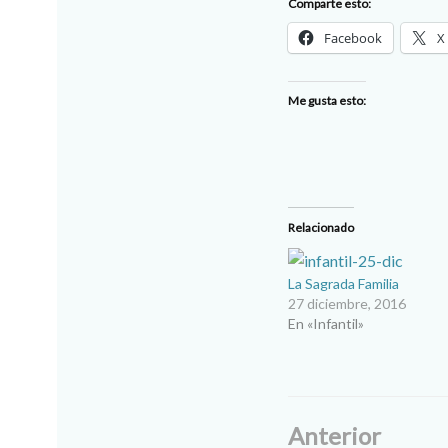
Comparte esto:
Facebook
X
Me gusta esto:
Relacionado
La Sagrada Familia
27 diciembre, 2016
En «Infantil»
Anterior