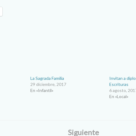
La Sagrada Familia
Invitan a dip
29 diciembre, 2017
Escrituras
En «Infantil»
6 agosto, 201
En «Local»
Siguiente