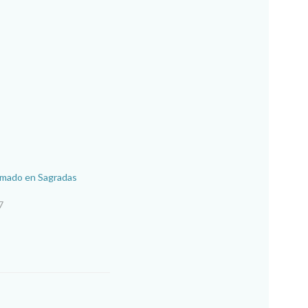
lomado en Sagradas
7