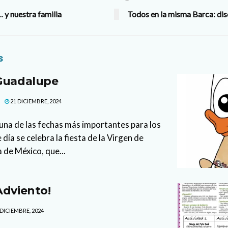
 y nuestra familia
Todos en la misma Barca: dis
s
 Guadalupe
21 DICIEMBRE, 2024
 una de las fechas más importantes para los
día se celebra la fiesta de la Virgen de
 de México, que...
Adviento!
 DICIEMBRE, 2024