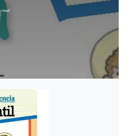
n read