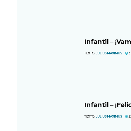
Infantil – ¡Va
TEXTO:
JULIUS MAXIMUS
6
Infantil – ¡Fel
TEXTO:
JULIUS MAXIMUS
21