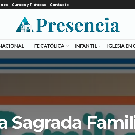
ones
Cursos y Pláticas
Contacto
NACIONAL
FE CATÓLICA
INFANTIL
IGLESIA E
a Sagrada Famil