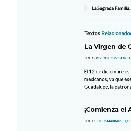
La Sagrada Familia…
Textos
Relacionado
La Virgen de
TEXTO:
PERIODICO PRESENCIA
El 12 de diciembre es
mexicanos, ya que ese 
Guadalupe, la patrona
¡Comienza el 
TEXTO:
JULIUS MAXIMUS
3