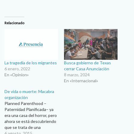
Relacionado
La tragedia de los migrantes
Busca gobierno de Texas
6 enero, 2022
cerrar Casa Anunciación
En «Opinion»
8 marzo, 2024
En «Internacional»
De vida o muerte: Macabra
organización
Planned Parenthood –
Paternidad Planificada– ya
era una casa del horror, pero
ahora se está descubriendo
que se trata de una
retorcida organización con
6 agosto, 2015