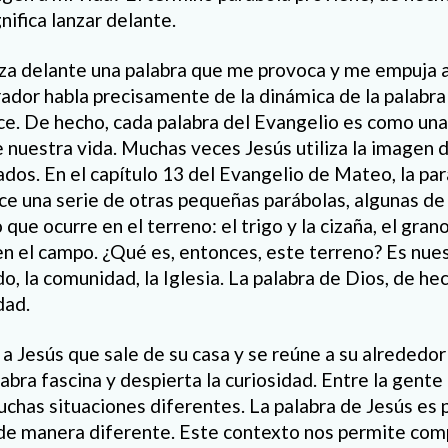
nifica lanzar delante.
za delante una palabra que me provoca y me empuja 
ador habla precisamente de la dinámica de la palabra 
e. De hecho, cada palabra del Evangelio es como una
e nuestra vida. Muchas veces Jesús utiliza la imagen d
ados. En el capítulo 13 del Evangelio de Mateo, la pa
e una serie de otras pequeñas parábolas, algunas de 
que ocurre en el terreno: el trigo y la cizaña, el gran
n el campo. ¿Qué es, entonces, este terreno? Es nues
, la comunidad, la Iglesia. La palabra de Dios, de he
dad.
 a Jesús que sale de su casa y se reúne a su alrededo
labra fascina y despierta la curiosidad. Entre la gente 
has situaciones diferentes. La palabra de Jesús es 
 de manera diferente. Este contexto nos permite com