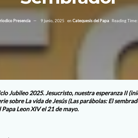
riodico Presencia
9 junio, 2025
en
Catequesis del Papa
Reading Time:
iclo Jubileo 2025. Jesucristo, nuestra esperanza II (in
rie sobre
La vida de Jesús (Las parábolas: El sembrad
 Papa Leon XIV el 21 de mayo.