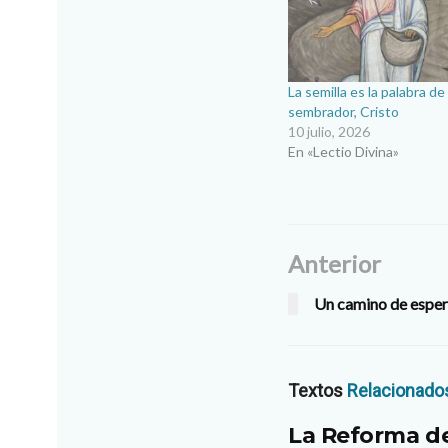
La semilla es la palabra de 
sembrador, Cristo
10 julio, 2026
En «Lectio Divina»
Anterior
Un camino de esper
Textos
Relacionado
La Reforma de 