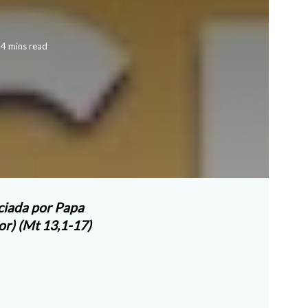
 4 mins read
iciada por Papa
or) (Mt 13,1-17)