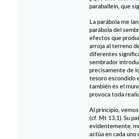
paraballein, que sig
La parábola me lan
parábola del sembr
efectos que produc
arroja al terreno d
diferentes signific
sembrador introduc
precisamente de lo 
tesoro escondido e
también es el mundo
provoca toda reali
Al principio, vemos
(cf. Mt 13,1). Su pa
evidentemente, muc
actúa en cada uno