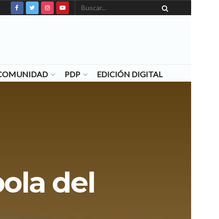
N COMUNIDAD
PDP
EDICIÓN DIGITAL
ola del