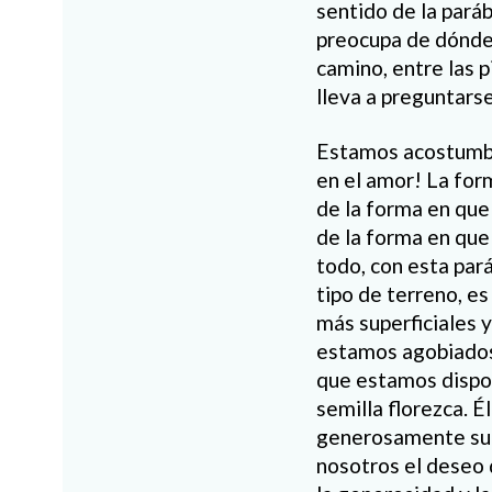
sentido de la paráb
preocupa de dónde 
camino, entre las p
lleva a preguntarse
Estamos acostumbra
en el amor! La for
de la forma en que
de la forma en que 
todo, con esta pará
tipo de terreno, e
más superficiales y
estamos agobiados 
que estamos dispon
semilla florezca. 
generosamente su p
nosotros el deseo 