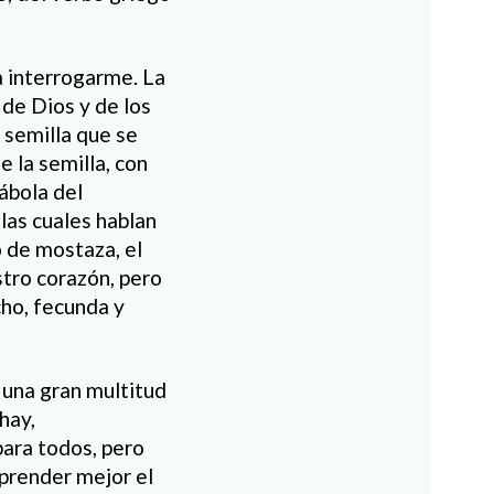
a interrogarme. La
de Dios y de los
 semilla que se
e la semilla, con
rábola del
las cuales hablan
o de mostaza, el
tro corazón, pero
cho, fecunda y
r una gran multitud
hay,
para todos, pero
prender mejor el