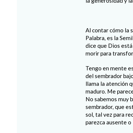
la generosidad y la
Al contar cómo la s
Palabra, es la Semi
dice que Dios está
morir para transfo
Tengo en mente es
del sembrador bajo
llama la atención 
maduro. Me parece 
No sabemos muy bie
sembrador, que est
sol, tal vez para r
parezca ausente o l