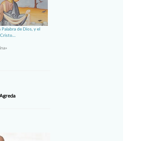
a Palabra de Dios, y el
 Cristo…
ina»
 Agreda