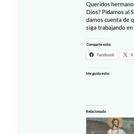
Queridos hermanos 
Dios? Pidamos al Se
damos cuenta de q
siga trabajando en
Comparte esto:
Facebook
X
Me gusta esto:
Relacionado