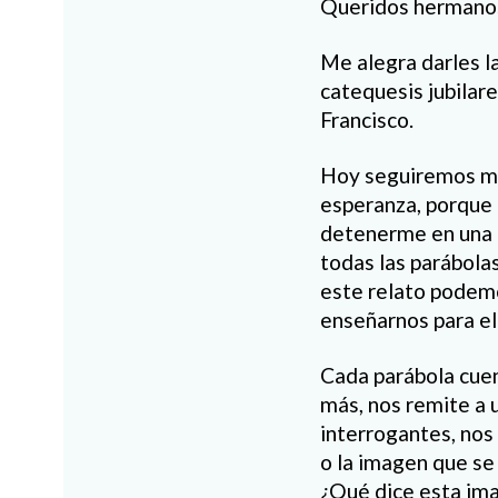
Queridos hermano
Me alegra darles l
catequesis jubilare
Francisco.
Hoy seguiremos med
esperanza, porque 
detenerme en una p
todas las parábolas
este relato podem
enseñarnos para el
Cada parábola cuen
más, nos remite a 
interrogantes, nos 
o la imagen que se
¿Qué dice esta ima