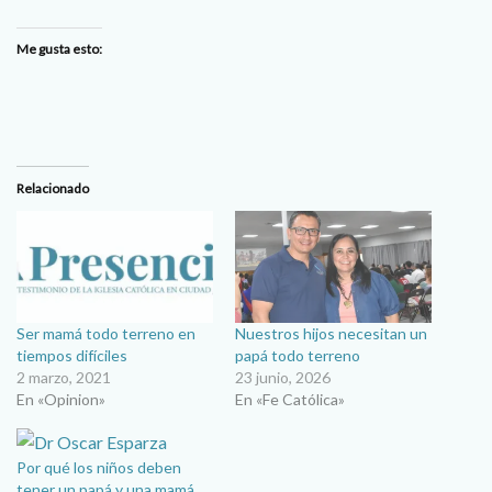
Me gusta esto:
Relacionado
Ser mamá todo terreno en
Nuestros hijos necesitan un
tiempos difíciles
papá todo terreno
2 marzo, 2021
23 junio, 2026
En «Opinion»
En «Fe Católica»
Por qué los niños deben
tener un papá y una mamá