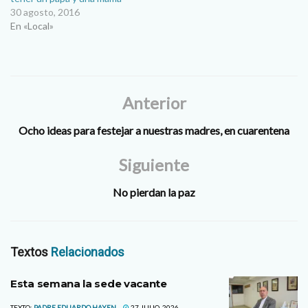
30 agosto, 2016
En «Local»
Anterior
Ocho ideas para festejar a nuestras madres, en cuarentena
Siguiente
No pierdan la paz
Textos
Relacionados
Esta semana la sede vacante
TEXTO:
PADRE EDUARDO HAYEN
27 JULIO, 2026